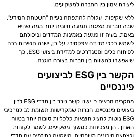
ליצירת אמון בין החברה למשקיעים.
ללא שקיפות, עלולה להתפתח בעיית "השטחת המידע",
שבה חברות מציגות תמונה חיובית יותר ממה שהיא
באמת. בעיה זו פוגעת באמינות המדדים וביכולתם
לשמש ככלי מדידה אפקטיבי. על כן, ישנה חשיבות רבה
לפיתוח כלים וסטנדרטים למדידת ביצועי ESG, כך
שיאפשרו להשוות בין חברות בצורה הוגנת.
הקשר בין ESG לביצועים
פיננסיים
מחקרים מראים כי ישנו קשר גובר בין מדדי ESG לבין
ביצועים פיננסיים. חברות שמקדישות תשומת לב למרכיבי
ESG נוטות להציג תוצאות כלכליות טובות יותר בטווח
הארוך. הן מצליחות למשוך משקיעים, לשמר לקוחות
ולצמצם סיכונים משפטיים. השקעה במיזמים עם מדדי