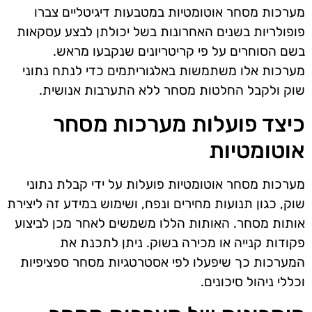
מערכות מסחר אוטומטיות במטבעות דיגיטליים צברו
פופולריות בשנים האחרונות בשל יכולתן לבצע עסקאות
בשם הסוחרים על פי קריטריונים שנקבעו מראש.
מערכות אלו משתמשות באלגוריתמים כדי לנתח נתוני
שוק ולקבל החלטות מסחר ללא התערבות אנושית.
כיצד פועלות מערכות מסחר
אוטומטיות
מערכות מסחר אוטומטיות פועלות על ידי קבלת נתוני
שוק, כגון תנועות מחירים ונפח, ושימוש במידע זה ליצירת
אותות מסחר. האותות הללו משמשים לאחר מכן לביצוע
פקודות קנייה או מכירה בשוק. ניתן לתכנת את
המערכות כך שיפעלו לפי אסטרטגיות מסחר ספציפיות
וכללי ניהול סיכונים.