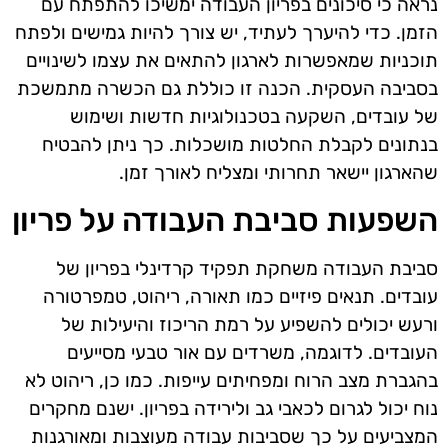
נראה כי סיכונים בפריון העבודה ימשיכו להתפתח עם
הזמן. כדי להיערך לעתיד, יש צורך להיות גמישים ולפתח
תוכניות שמאפשרות לארגון להתאים את עצמו לשינויים
בסביבה העסקית. הכנה זו כוללת גם הכשרה מתמשכת
של עובדים, השקעה בטכנולוגיות חדשות ושימוש
בנתונים לקבלת החלטות מושכלות. כך ניתן להבטיח
שהארגון יישאר תחרותי ומצליח לאורך זמן.
השפעות סביבת העבודה על פריון
סביבת העבודה משחקת תפקיד קרדינלי בפריון של
עובדים. תנאים פיזיים כמו תאורה, ריהוט, טמפרטורה
ורעש יכולים להשפיע על רמת הריכוז והיעילות של
העובדים. לדוגמה, משרדים עם אור טבעי מסייעים
בהגברת מצב הרוח ומפחיתים עייפות. כמו כן, ריהוט לא
נוח יכול לגרום לכאבי גב ולירידה בפריון. ישנם מחקרים
המצביעים על כך שסביבות עבודה מעוצבות ומאורגנות