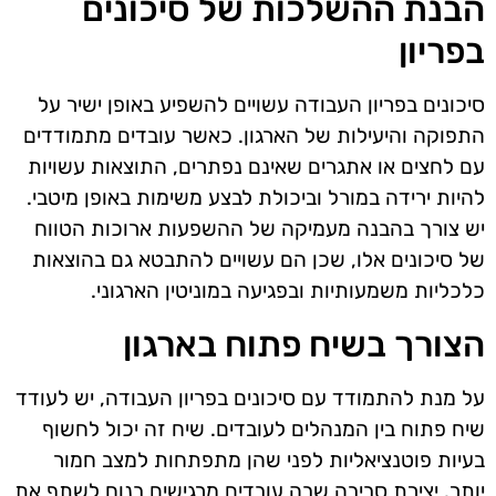
הבנת ההשלכות של סיכונים
בפריון
סיכונים בפריון העבודה עשויים להשפיע באופן ישיר על
התפוקה והיעילות של הארגון. כאשר עובדים מתמודדים
עם לחצים או אתגרים שאינם נפתרים, התוצאות עשויות
להיות ירידה במורל וביכולת לבצע משימות באופן מיטבי.
יש צורך בהבנה מעמיקה של ההשפעות ארוכות הטווח
של סיכונים אלו, שכן הם עשויים להתבטא גם בהוצאות
כלכליות משמעותיות ובפגיעה במוניטין הארגוני.
הצורך בשיח פתוח בארגון
על מנת להתמודד עם סיכונים בפריון העבודה, יש לעודד
שיח פתוח בין המנהלים לעובדים. שיח זה יכול לחשוף
בעיות פוטנציאליות לפני שהן מתפתחות למצב חמור
יותר. יצירת סביבה שבה עובדים מרגישים בנוח לשתף את