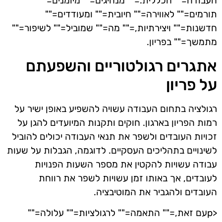
העבודה="" הכללית.="" מנהיגים="" מיומנים=""
תורמים="" לאווירה="" חיובית="" ומעודדים=""
חדשנות="" ויצירתיות,="" מה="" שמוביל="" לשיפור=""
מתמשך="" בפריון.
אתגרים רגולטוריים והשפעתם
על פריון
רגולציה בתחום העבודה עשויה להשפיע באופן ישיר על
רמות הפריון בארגון. חוקים ותקנות המיועדים להגן על
זכויות העובדים ולשפר את תנאי העבודה יכולים להוביל
לשינויים בתהליכים העסקיים. לדוגמה, הגבלות על שעות
עבודה עשויות להקטין את מספר השעות הפנויות
לעובדים, אך באותו זמן עשויות לשפר את רווחת
העובדים ולהגביר את המוטיבציה.
<pעם זאת,="" התאמה="" לרגולציות="" עלולה=""