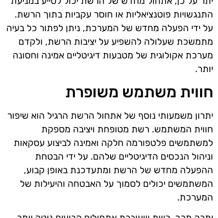
יתר על כן, אתחול מחדש של הרשת יכול לסייע במניעת
התנגשויות פוטנציאליות או חוסר עקביות בתוך הרשת.
על ידי הפעלה מחדש של המערכת, ניתן לפתור כל בעיה
מתמשכת שעלולה להשפיע על יציבות הרשת, ולקדם
מערכת אקולוגית של מטבעות דיגיטליים אמינה וחסונה
יותר.
חווית משתמש משופרת
יתרון משמעותי נוסף של אתחול הרשת הרגיל הוא שיפור
חווית המשתמש. רשת מטופחת ויציבה מספקת
למשתמשים פלטפורמה חלקה ואמינה לביצוע עסקאות
וניהול הנכסים הדיגיטליים שלהם. על ידי הבטחת
ההפעלה מחדש של הרשת ומתעדכנת באופן קבוע,
המשתמשים יכולים לסמוך על האבטחה והיעילות של
המערכת.
יתרה מכך, רשת שעוברת אתחולים קבועים נוטה יותר