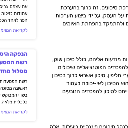
את עצמם צריכי
רכת סיכונים. זה כרוך בהערכת
עתודות נזילות 
על העסק. על ידי ביצוע הערכות
הפך לאחד הכלי
הם ולהתמקד בהפחתת האיומים
לקריאת המאמר
הנפקה היסט
ת מודעות אליהם, כולל סיכון שוק,
רשת המסעד
ס להפסדים הפוטנציאליים שיכולים
מסלול מחד
 חליפין. סיכון אשראי כרוך בסיכון
רשת המסעדות ק
הוא הסיכון לאי-יכולת לעמוד
ראשונה מסוגה 
ייחס לסיכון להפסדים הנובעים
בשווי המבוקש 
כלכלית מלאה.
לקריאת המאמר
הל סיכונים פיננסיים ביעילות. אלה