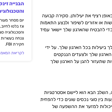
הבנייה זינק
והטכנולוגיה
אופן רציף את יעילותן. סקירה קבועה
יום מסחר מעורב
ות או אזורים לשיפור ולבצע התאמות
וגז בלטו לחיוב,
כדי להבטיח שהארגון שלך יישאר עמיד
והטכנולוגיה סג
צנחה בעשרות אח
חקירת FBI.
 ביעילות בכל הארגון שלך. על ידי
לקריאת המאמר
 הארגון שלך ולצעדים הננקטים
יות שתעזור להגן על הארגון שלך
, השלב הבא הוא ליישם אסטרטגיות
עות בין סוגי נכסים שונים כדי להפחית
ת יכולות למזער את ההשפעה של