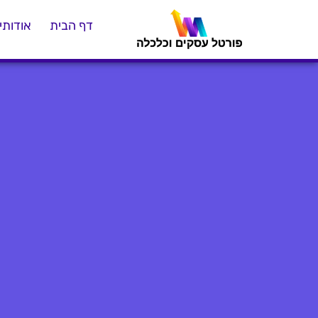
דף הבית
אודותינ