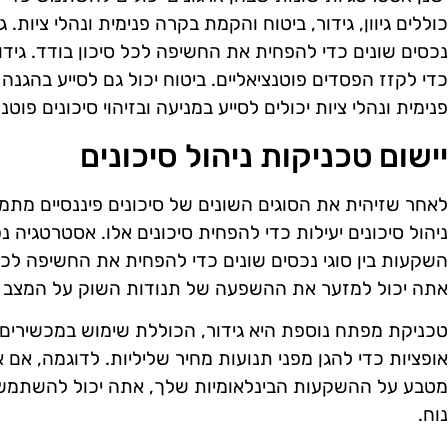
כוללים גיוון, גידור, ביטוח והקמת בקרה פנימית ונהלי ציות. גי
נכסים שונים כדי להפחית את החשיפה לכל סיכון בודד. גידו
כדי לקזז הפסדים פוטנציאליים. ביטוח יכול גם לסייע בהגנה 
פנימית ונהלי ציות יכולים לסייע במניעה ובזיהוי סיכונים פו
יישום טכניקות ניהול סיכונים
לאחר שזיהית את הסוגים השונים של סיכונים פיננסיים מתמוד
ניהול סיכונים יעילות כדי להפחית סיכונים אלו. אסטרטגיה נ
השקעות בין סוגי נכסים שונים כדי להפחית את החשיפה לכל סי
אתה יכול למזער את ההשפעה של תנודות השוק על המצב ה
טכניקת מפתח נוספת היא גידור, הכוללת שימוש במכשירים פינ
אופציות כדי להגן מפני תנועות מחיר שליליות. לדוגמה, א
מטבע על ההשקעות הבינלאומיות שלך, אתה יכול להשתמש ב
נוח.