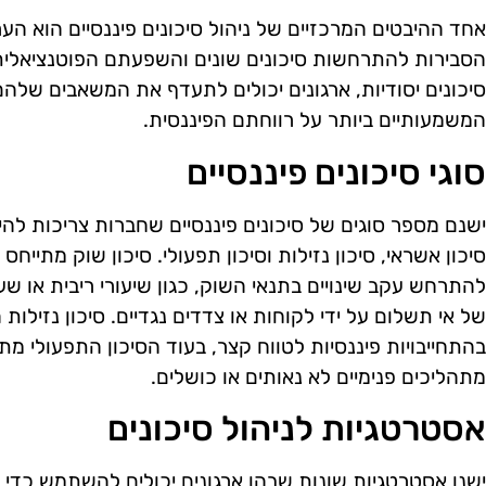
אחד ההיבטים המרכזיים של ניהול סיכונים פיננסיים הוא הע
הסבירות להתרחשות סיכונים שונים והשפעתם הפוטנציאלית 
סיכונים יסודיות, ארגונים יכולים לתעדף את המשאבים של
המשמעותיים ביותר על רווחתם הפיננסית.
סוגי סיכונים פיננסיים
ישנם מספר סוגים של סיכונים פיננסיים שחברות צריכות להיו
סיכון אשראי, סיכון נזילות וסיכון תפעולי. סיכון שוק מתייח
להתרחש עקב שינויים בתנאי השוק, כגון שיעורי ריבית או שערי
של אי תשלום על ידי לקוחות או צדדים נגדיים. סיכון נזילות 
בהתחייבויות פיננסיות לטווח קצר, בעוד הסיכון התפעולי מת
מתהליכים פנימיים לא נאותים או כושלים.
אסטרטגיות לניהול סיכונים
ישנן אסטרטגיות שונות שבהן ארגונים יכולים להשתמש כדי לנ