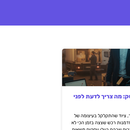
: מה צריך לדעת לפני
 ציוד שהתקלקל בעיצומה של
זדמנות רכש שצצה בזמן הכי לא
בים שבהם בעלי עסקים מוצאים