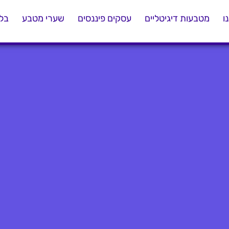
ו
מטבעות דיגיטליים
עסקים פיננסים
שערי מטבע
בלו