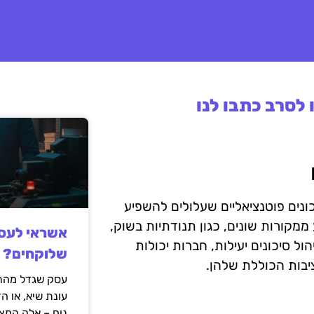
לסרב כתבו לנו
יכונים פוטנציאליים שעלולים להשפיע
 ממקורות שונים, כגון תנודתיות בשוק,
אשראי לעסק
ול סיכונים יעילות, חברות יכולות
שלוקחים?
ציבות הכוללת שלהן.
עסק שגדל מהר,
עונת שיא, או ה
נוח – אלה המצ