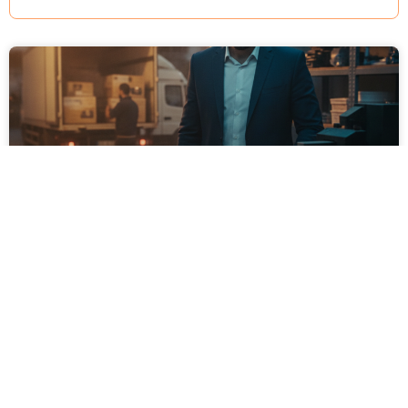
אשראי לעסק: מה צריך לדעת לפני
שלוקחים?
עסק שגדל מהר, ציוד שהתקלקל בעיצומה של עונת שיא,
או הזדמנות רכש שצצה בזמן הכי לא נוח – אלה המצבים
שבהם בעלי עסקים מוצאים את עצמם צריכים כסף מהיר.
לא תמיד יש עתודות נזילות לכל מצב, ולכן אשראי עסקי