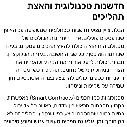
חדשנות טכנולוגית והאצת
תהליכים
הבלוקצ'יין מציע חדשנות טכנולוגית שמשפיעה על האופן
שבו עסקים פועלים. אחד היתרונות הבולטים של
טכנולוגיה זו הוא היכולת להאיץ תהליכים עסקיים. בעידן
שבו זמן הוא כסף, כל שנייה חשובה. בעזרת הבלוקצ'יין,
חברות יכולות לייעל את זרימת המידע ולהפחית את
הצורך בניהול ידני של נתונים. תהליכי רכש, מכירה
והעברות כספים יכולים להתבצע בצורה אוטומטית, תוך
שמירה על שקיפות וביטחון.
טכנולוגיות כמו חכמים (Smart Contracts) מאפשרות
לקבוע הסכמות מראש בין צדדים, כאשר כל צד יכול
להיות בטוח שההסכם יבוצע כפי שנקבע. תהליך זה לא
רק חוסך זמן, אלא גם מפחית טעויות אנוש ומונע סיכונים