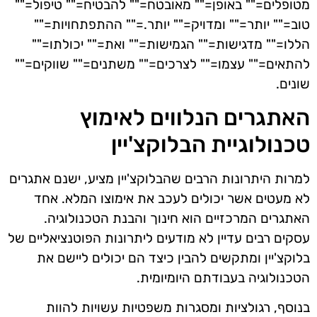
מטופלים="" באופן="" מאובטח="" להבטיח="" טיפול=""
טוב="" יותר="" ומדויק="" יותר.="" ההתפתחויות=""
הללו="" מדגישות="" הגמישות="" ואת="" יכולתו=""
להתאים="" עצמו="" לצרכים="" משתנים="" שווקים=""
שונים.
האתגרים הנלווים לאימוץ
טכנולוגיית הבלוקצ'יין
למרות היתרונות הרבים שהבלוקצ'יין מציע, ישנם אתגרים
לא מעטים אשר יכולים לעכב את אימוצו המלא. אחד
האתגרים המרכזיים הוא חינוך והבנת הטכנולוגיה.
עסקים רבים עדיין לא מודעים ליתרונות הפוטנציאליים של
בלוקצ'יין ומתקשים להבין כיצד הם יכולים ליישם את
הטכנולוגיה בעבודתם היומיומית.
בנוסף, רגולציות ומסגרות משפטיות עשויות להוות