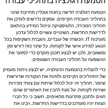
הטמעת רגולציה בתהליכי עבודה
הטמעת רגולציה חדשה בחנות אונליין מחייבת שינוי
בתהליכי העבודה הקיימים. עסקים נדרשים לעדכן את
תהליכי המכירה, הלוגיסטיקה וניהול המידע בהתאם
לדרישות החדשות. השינויים עשויים לכלול עדכון
מערכות IT, הכשרה של עובדים, והגברת השקיפות בכל
הנוגע למידע אישי של לקוחות. כל שינוי כזה דורש זמן
ומשאבים, ולכן יש לבצע תכנון מוקדם כדי למזער את
ההשפעה על תהליכי העבודה השוטפים.
כדי להצליח בהטמעת הרגולציה, יש לבצע ניתוח מעמיק
של התהליכים הקיימים ולזהות את הנקודות שדורשות
שיפור. תהליך זה יכול לכלול שיחות עם צוותי מכירות
ושירות לקוחות, על מנת להבין את האתגרים שהם
חווים ולתכנן פתרונות מתאימים. חשוב כי כל חברי
הצוות יהיו מעודכנים בדרישות החדשות, ויבינו את