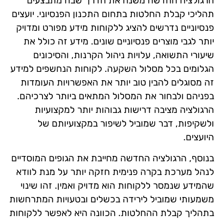
הרגולציה החדשה משנה את הדרך שבה מתבצעים
תהליכי קבלת החלטות בתחום התכנון הפנסיוני. יועצים
פנסיוניים נדרשים להציג ללקוחות מידע מפורט ומדויק
יותר לגבי מוצרים פנסיוניים שונים. מידע זה כולל את
שיעורי התשואה, עלויות ניהול הקרנות, והסיכונים
הגלומים בכל מסלול השקעה. לקוחות הנחשפים למידע
זה מסוגלים להבין טוב יותר את האפשרויות העומדות
בפניהם ולבחור את המסלול המתאים ביותר לצרכיהם.
הרגולציה מציבה דרישות גבוהות יותר למקצועיות
ולשקיפות, דבר שמוביל לשיפור במקצועיותם של
היועצים.
בנוסף, הרגולציה החדשה מחייבת את הגופים המוסדיים
לנהל מערכת בקרה פנימית חזקה יותר על מנת לוודא
שהמידע שנמסר ללקוחות הוא מדויק ואמין. זהו שינוי
משמעותי שמוביל לירידה בכשלים ובטעויות המתרחשות
בתהליך קבלת ההחלטות. הכוונה היא לאפשר ללקוחות