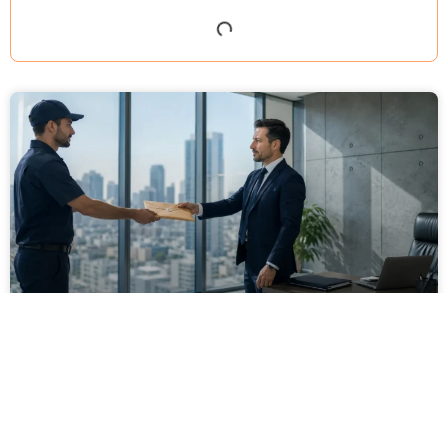
מסירה משפטית לעסקים: איך מונעים
עיכובים בהליכי גבייה ותביעות
מחלקת הכספים כבר העבירה את כל המסמכים לעורך
הדין, כתב התביעה הוכן והמועד הבא ביומן מתקרב. אלא