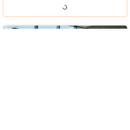
מסירה משפטית לעסקים: איך מונעים
עיכובים בהליכי גבייה ותביעות
מחלקת הכספים כבר העבירה את כל המסמכים לעורך
הדין, כתב התביעה הוכן והמועד הבא ביומן מתקרב. אלא