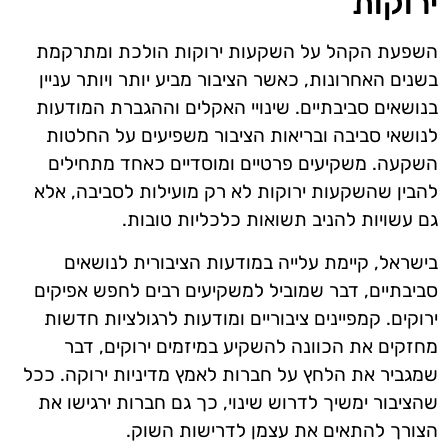
ירוקות
השפעת הקהל על השקעות ירוקות הולכת ומתרקמת
בשנים האחרונות, כאשר הציבור מביע יותר ויותר עניין
בנושאים סביבתיים. שינויי האקלים וההגברת המודעות
לנושאי סביבה ובריאות הציבור משפיעים על החלטות
השקעה. משקיעים פרטיים ומוסדיים כאחד מתחילים
להבין שהשקעות ירוקות לא רק מועילות לסביבה, אלא
גם עשויות להניב תשואות כלכליות טובות.
בישראל, קיימת עלייה במודעות הציבורית לנושאים
סביבתיים, דבר שמוביל למשקיעים רבים לחפש אפיקים
ירוקים. קמפיינים ציבוריים ומודעות לרגולציות חדשות
מחזקים את הכוונה להשקיע במיזמים ירוקים, דבר
שמגביר את הלחץ על חברות לאמץ מדיניות ירוקה. ככל
שהציבור ימשיך לדרוש שינוי, כך גם חברות ירגישו את
הצורך להתאים את עצמן לדרישות השוק.