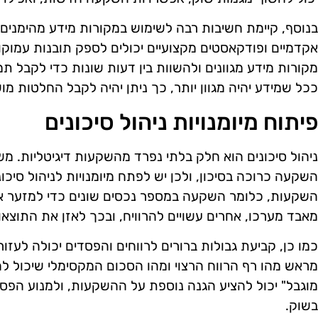
בנוסף, קיימת חשיבות רבה לשימוש במקורות מידע מהימנים
אקדמיים ופודקאסטים מקצועיים יכולים לספק תובנות עמוקו
מקורות מידע מגוונים ולהשוות בין דעות שונות כדי לקבל תמ
ככל שמידע יהיה מגוון יותר, כך ניתן יהיה לקבל החלטות מו
פיתוח מיומנויות ניהול סיכונים
ניהול סיכונים הוא חלק בלתי נפרד מהשקעות דיגיטליות. מש
השקעה כרוכה בסיכון, ולכן יש לפתח מיומנויות לניהול סיכו
השקעות, כלומר השקעה במספר נכסים שונים כדי למזער א
מאבד מערכו, אחרים עשויים להרוויח, ובכך לאזן את התוצאו
כמו כן, קביעת גבולות ברורים לרווחים והפסדים יכולה לעזו
מראש מהו רף הרווח הרצוי ומהו הסכום המקסימלי שיכול ל
מוגבל" יכול להציע הגנה נוספת על ההשקעות, ולמנוע הפסד
בשוק.