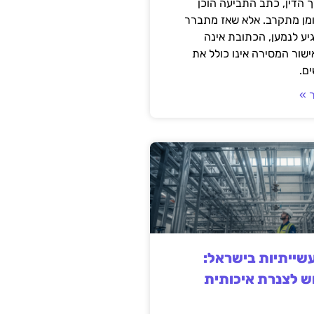
 הדין, כתב התביעה הוכן
ומן מתקרב. אלא שאז מתברר
ע לנמען, הכתובת אינה
שור המסירה אינו כולל את
ם.
 »
ייתיות בישראל:
ש לצנרת איכותית