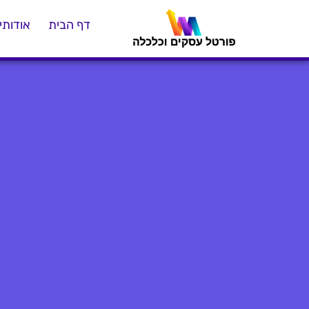
דף הבית
אודותינ