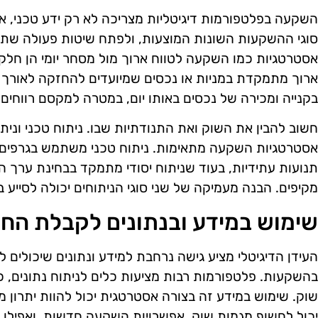
השקעה בפלטפורמות דיגיטליות מצריכה לא רק ידע טכני, א
סוגי ההשקעות השונות המוצעות, ולפתח שיטות פעולה ש
אסטרטגיות כמו השקעה לטווח ארוך מול מסחר יומי הן חל
ארוך מתמקדת במניות או נכסים שמיועדים להחזקה לאורך 
בקנייה ומכירה של נכסים באותו יום, במטרה למקסם רווחים 
חשוב להבין את השוק ואת התנודתיות שבו. ניתוח טכני וניתו
אסטרטגיות השקעה מתאימות. ניתוח טכני משתמש בגרפים וב
תנועות עתידיות, בעוד שניתוח יסודי מתמקד בבחינת ערך ה
מקיפים. הבנה מעמיקה של שני סוגי הניתוחים יכולה לסיי
שימוש במידע ובנתונים לקבלת הח
העידן הדיגיטלי מציע גישה נרחבת למידע ונתונים שיכולים
בהשקעות. פלטפורמות רבות מציעות כלים לניתוח נתונים, כמ
שוק. שימוש במידע זה בצורה אסטרטגית יכול להוות יתרון מ
יכול לחשוף מגמות שוק, אפשרויות השקעה חדשות, ואפילו לח