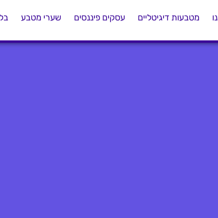
ו
מטבעות דיגיטליים
עסקים פיננסים
שערי מטבע
בלו