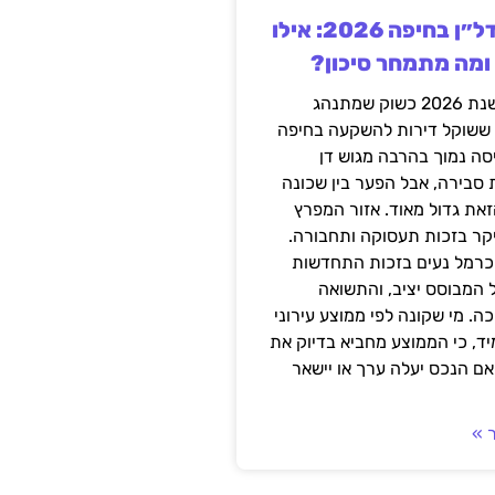
השקעה בנדל״ן בחיפה 2026: אילו
 ומה מתמחר סיכון?
חיפה נכנסה לשנת 2026 כשוק שמתנהג
 ששוקל דירות להשקעה בחיפה
סה נמוך בהרבה מגוש דן
 סבירה, אבל הפער בין שכונה
את גדול מאוד. אזור המפרץ
יקר בזכות תעסוקה ותחבורה.
כרמל נעים בזכות התחדשות
 המבוסס יציב, והתשואה
ה. מי שקונה לפי ממוצע עירוני
ד, כי הממוצע מחביא בדיוק את
ם הנכס יעלה ערך או יישאר
 »