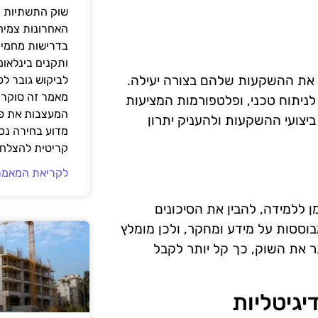
שוק התשתיות ה
האחרונות צמיח
בדרישות מחמירו
ותקנים בינלאומ
ל את ההשקעות שלהם בצורה יעילה.
לביקוש גובר ל
מאמר זה סוקר 
לניתוח טכני, ופלטפורמות המציעות
המעצבות את פנ
יצועי ההשקעות ולהעניק יתרון
מדוע בחירה נכ
קריטית להצלחת
לקריאת המאמר
 ללמידה, להבין את הסיכונים
בוססות על מידע ומחקר, ולכן מומלץ
 את השוק, כך קל יותר לקבל
גיטליות