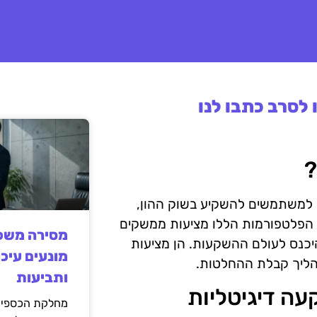
לסרב כתבו לנו
?
 למשתמשים להשקיע בשוק ההון,
ים. הפלטפורמות הללו מציעות ממשקים
מסירה משפט
להיכנס לעולם ההשקעות. הן מציעות
מונעים עיכו
תהליך קבלת ההחלטות.
ותביעות
ה דיגיטליות
מחלקת הכספים