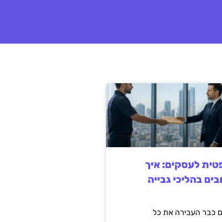
ית לעסקים: איך
בים בהליכי גבייה
 כבר העבירה את כל