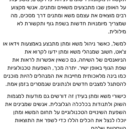
על האופן שבו מתבצעים משאים ומתנים. אנשי מקצוע
רבים מוצאים את עצמם משא ומתנים דרך מסכים, מה
שמצריך מיומנויות חדשות בשפת גוף ותקשורת לא
מילולית.
למשל, כאשר ניהול משא ומתן מתבצע באמצעות וידאו או
צ'אט, חשוב שמנהלי משא ומתן ידעו לקרוא את
הניואנסים של השיחה, גם כשאין אפשרות לראות את
שפת הגוף באופן ישיר. יתרה מכך, השפעות טכנולוגיות
כמו בינה מלאכותית מחייבות את המנהלים להיות מוכנים
להסתגל למצבים חדשים ולנתונים שנמסרים בזמן אמת.
כישורי משא ומתן בעידן זה דורשים גם מודעות למגמות
השוק ולתנודות בכלכלה הגלובלית. אנשים שמבינים את
השפעת השינויים הטכנולוגיים על תחום המשא ומתן
יוכלו לנצל את הכלים הללו כדי לשפר את התוצאות
העסקיות שלהם.