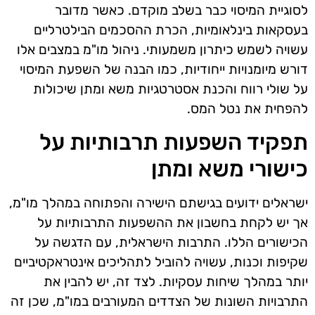
לסוגיית המיסוי כבר בשלב מוקדם. כאשר מדובר
בעסקאות בינלאומיות, הכרת ההסכמים הבילטרליים
עשויה לשמש כיתרון משמעותי. ניהול מו"מ במצבים אלו
דורש מיומנויות ייחודיות, כמו הבנה של השפעת המיסוי
על שולי רווח והכנת אסטרטגיות משא ומתן שיכולות
להפחית את נטל המס.
תפקיד השפעות תרבותיות על
כישורי משא ומתן
ישראלים ידועים בגישתם הישירה והפתוחה במהלך מו"מ,
אך יש לקחת בחשבון את ההשפעות התרבותיות על
הכישורים הללו. התרבות הישראלית, עם הדגשה על
שקיפות וכנות, עשויה להוביל לתהליכים אינטראקטיביים
יותר במהלך שיחות עסקיות. לצד זה, יש להבין את
התרבויות השונות של הצדדים המעורבים במו"מ, שכן זה