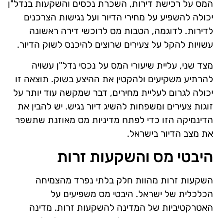
המס על רכישת דירות, השכרת נכסים והשקעות בנדל"ן
יכולה להשפיע על מחירי הדיור ועל נגישות הצרכנים
לדירות. לדוגמה, הטבות מס לרוכשי דירה ראשונה
עשויות להקל על צעירים שרוצים להיכנס לשוק הדיור.
מצד שני, עליית שיעורי המס על נכסי נדל"ן עשויה
להרתיע משקיעים ולהקטין את ההיצע בשוק. תוצאה זו
יכולה לגרום לעליית מחירים, דבר שמקשה עוד יותר על
זוגות צעירים ומשפחות להשיג דיור נגיש. יש להבין את
הדינמיקה הזו כדי לפתח מדיניות מס מאוזנת שתשפר
את מצב הדיור בישראל.
היבטי מס והשקעות זרות
השקעות זרות מהוות חלק בלתי נפרד מהצמיחה
הכלכלית של ישראל. היבטי מס משפיעים על
האטרקטיביות של המדינה להשקעות זרות. מדינה