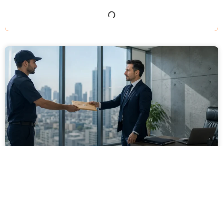
מסירה משפטית לעסקים: איך מונעים
עיכובים בהליכי גבייה ותביעות
מחלקת הכספים כבר העבירה את כל המסמכים לעורך
הדין, כתב התביעה הוכן והמועד הבא ביומן מתקרב. אלא