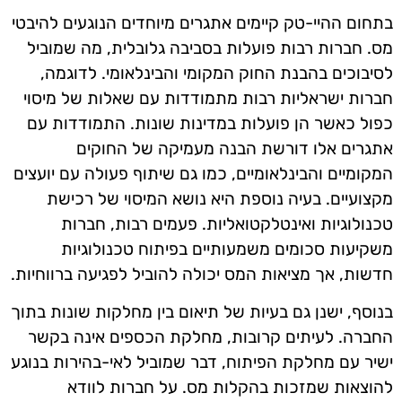
בתחום ההיי-טק קיימים אתגרים מיוחדים הנוגעים להיבטי
מס. חברות רבות פועלות בסביבה גלובלית, מה שמוביל
לסיבוכים בהבנת החוק המקומי והבינלאומי. לדוגמה,
חברות ישראליות רבות מתמודדות עם שאלות של מיסוי
כפול כאשר הן פועלות במדינות שונות. התמודדות עם
אתגרים אלו דורשת הבנה מעמיקה של החוקים
המקומיים והבינלאומיים, כמו גם שיתוף פעולה עם יועצים
מקצועיים. בעיה נוספת היא נושא המיסוי של רכישת
טכנולוגיות ואינטלקטואליות. פעמים רבות, חברות
משקיעות סכומים משמעותיים בפיתוח טכנולוגיות
חדשות, אך מציאות המס יכולה להוביל לפגיעה ברווחיות.
בנוסף, ישנן גם בעיות של תיאום בין מחלקות שונות בתוך
החברה. לעיתים קרובות, מחלקת הכספים אינה בקשר
ישיר עם מחלקת הפיתוח, דבר שמוביל לאי-בהירות בנוגע
להוצאות שמזכות בהקלות מס. על חברות לוודא