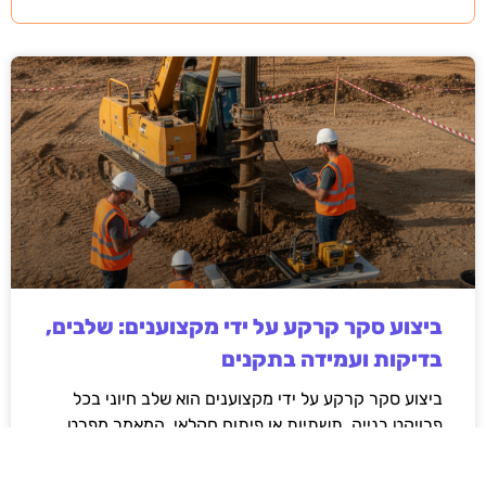
ביצוע סקר קרקע על ידי מקצוענים: שלבים,
בדיקות ועמידה בתקנים
ביצוע סקר קרקע על ידי מקצוענים הוא שלב חיוני בכל
פרויקט בנייה, תשתיות או פיתוח חקלאי. המאמר מפרט
את השלבים המרכזיים בסקר, סוגי הבדיקות המקובלות,
חשיבות עמידה בתקנים ישראליים והשלכות של תכנון ללא