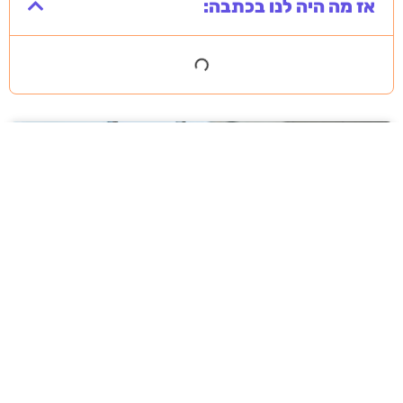
אז מה היה לנו בכתבה:
מסירה משפטית לעסקים: איך מונעים
עיכובים בהליכי גבייה ותביעות