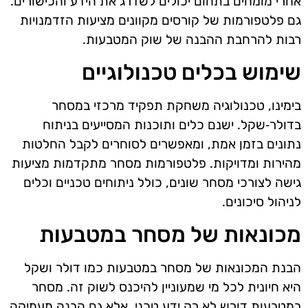
אחרי מומחים בתחום יכולים לשדרג את הידע והכישורים.
גם פלטפורמות של קורסים מקוונים מציעות הזדמנויות
רבות להרחבת ההבנה של שוק המטבעות.
שימוש בכלים טכנולוגיים
בימינו, טכנולוגיה משחקת תפקיד מרכזי במסחר
בדולר‑שקל. ישנם כלים ותוכנות המסייעים בניתוח
נתונים בזמן אמת, ומאפשרים לסוחרים לקבל החלטות
מהירות ומדויקות. פלטפורמות מסחר מתקדמות מציעות
גישה לצורכי מסחר שונים, כולל ניתוחים טכניים וכלים
לניהול סיכונים.
מכונאות של מסחר במטבעות
הבנת המכונאות של מסחר במטבעות כמו דולר ושקל
היא חיונית לכל מי שמעוניין להיכנס לשוק זה. מסחר
במטבעות דורש לא רק ידע טכני, אלא גם הבנה מעמיקה