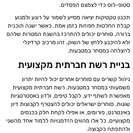
סטופ-לוס כדי לצמצם הפסדים.
תכנון טקטיקות יציאה מסייע לשמור על רוגע ולמנוע
קבלת החלטות חפוזות בזמן אמת. כאשר ישנה תוכנית
ברורה, סוחרים יכולים להתרכז בהשגת המטרות שלהם
ולא להיכנע ללחץ של השוק. זהו מרכיב קרדינלי
להצלחה במסחר במטבעות.
בניית רשת חברתית מקצועית
ניהול קשרים עם סוחרים אחרים יכול להיות יתרון
משמעותי במסחר במטבעות. רשת חברתית מקצועית
מאפשרת לשתף ידע, לקבל טיפים, ולדון באסטרטגיות
שונות. סוחרים ישראלים יכולים להצטרף לקבוצות דיון
באינטרנט, פורומים, או אפילו לקחת חלק בכנסים
מקצועיים. כל אלו מהווים הזדמנויות ללמוד אחד מהשני
ולהתפתח כקבוצה.