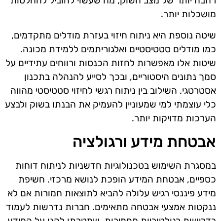
רחבה יותר של מצב השוק, מה שעשוי להוביל להחלטות
מושכלות יותר.
שיטה נוספת היא ניתוח חיזוי בעזרת מודלים מתקדמים,
כמו מודלים סטטיסטיים ואלגוריתמים ללמידת מכונה.
שיטות אלו מאפשרות לחזות הכנסות ורווחים עתידיים על
סמך נתונים היסטוריים, ובכך לסייע להנהלה בתכנון
אסטרטגי. השילוב בין ניתוח רגשי לחיזוי סטטיסטי מהווה
כלי עוצמתי למי שמעוניין להעמיק את הבנתו בשוק ולבצע
הערכות מדויקות יותר.
אבטחת מידע ורגולציה
במסגרת השימוש בטכנולוגיות חדשניות לניתוח דוחות
כספיים, אבטחת המידע הופכת לנושא מרכזי. חשיפת
מידע פיננסי רגיש עלולה להביא לתוצאות חמורות אם לא
ננקטות אמצעי אבטחה מתאימים. חברות נדרשות לעמוד
בדרישות רגולטוריות מחמירות, שמטרתן להגן על המידע