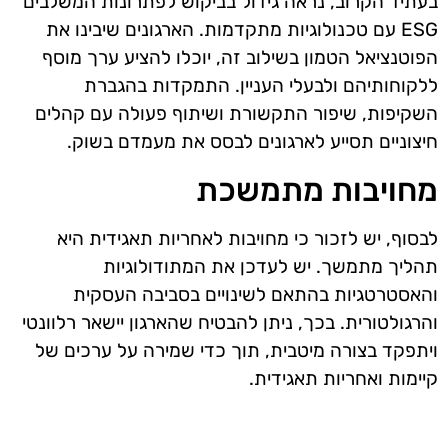
בעתיד הקרוב, נראה גידול בביקוש לפתרונות המשלבים
ESG עם טכנולוגיות מתקדמות. הארגונים שיבינו את
הפוטנציאל הטמון בשילוב זה, יוכלו להציע ערך מוסף
ללקוחותיהם ולבעלי העניין. התמקדות בהגברת
השקיפות, שיפור התקשורת ושיתוף פעולה עם קהלים
חיצוניים תסייע לארגונים לבסס את מעמדם בשוק.
מחויבות מתמשכת
לבסוף, יש לזכור כי מחויבות לאחריות תאגידית היא
תהליך מתמשך. יש לעדכן את המתודולוגיות
והאסטרטגיות בהתאם לשינויים בסביבה העסקית
והרגולטורית. בכך, ניתן להבטיח שהארגון יישאר רלוונטי
ויתפקד בצורה מיטבית, תוך כדי שמירה על ערכים של
קיימות ואחריות תאגידית.