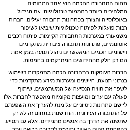
תחום התחבורה החכמה הוא אחד התחומים
המלהיבים ביותר בחממות טכנולוגיות. עם הגידול
באוכלוסייה והצורך בפתרונות תחבורה יעילים, חברות
רבות פועלות לפיתוח טכנולוגיות שיביאו לשיפור
משמעותי במערכות התחבורה הקיימות. פיתוח רכבים
אוטונומיים, פתרונות תחבורה ציבורית מתקדמים
ויישומים חכמים המאפשרים ניהול תנועה בזמן אמת
הם רק חלק מהחידושים המתרקמים בחממות.
חברות העוסקות בתחבורה חכמה מתמקדות בשימוש
בנתוני תנועה, חיישנים ומערכות מידע מתקדמות כדי
לשפר את חווית הנסיעה של המשתמשים. שיתוף
פעולה עם ערים ומועצות מקומיות מאפשר לחברות אלו
ליישם פתרונות ניסיוניים על מנת להעריך את השפעתם
על התחבורה העירונית. החדשנות בתחום זה לא רק
שתשנה את הדרך בה אנשים מתניידים, אלא גם תסייע
בהפחתת זיהום האוויר ותורמת לסביבה בריאה יותר.