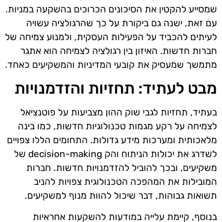
שמסייע להקטין את הסיכונים הכרוכים בהשקעה במניות.
עם זאת, ישנה גם ביקורת על כך שהרגולציה עשויה
לעיתים להכביד על הפעילות העסקית, ולמנוע צמיחה של
חברות חדשות. האיזון בין רגולציה לצמיחה הוא אתגר
מתמשך שמעסיק את קובעי המדיניות והמשקיעים כאחד.
מבט לעתיד: תחזיות והזדמנויות
בעתיד, תחזיות לגבי שוק ההון מצביעות על פוטנציאל
לצמיחה על רקע מגמות טכנולוגיות חדשות, כמו בינה
מלאכותית ומערכות מידע גדולות. התחומים הללו צפויים
לשדרג את יכולות הניתוח והק decision-making של
משקיעים, ובכך להוביל להזדמנויות חדשות. חברות
המובילות את המהפכה הטכנולוגית צפויות להניב
תשואות גבוהות, דבר שיכול להוות מנוף למשקיעים.
בנוסף, קיימת עלייה במודעות להשקעות אחראיות