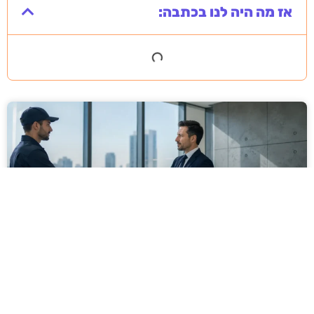
אז מה היה לנו בכתבה:
מסירה משפטית לעסקים: איך מונעים
עיכובים בהליכי גבייה ותביעות