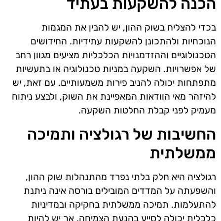
הכנה להשקעות בעתיד
בכדי להצליח בשוק ההון, יש להבין את המגמות
הנוכחיות ולהתכונן להשקעות עתידיות. החידושים
הטכנולוגיים וההזדמנויות הכלכליות מציעים מגוון רחב
של אפשרויות. השקעה במניות טכנולוגיה או בתעשיות
מתפתחות יכולה להניב פירות משמעותיים. עם זאת, יש
להיזהר מאי הוודאות המאפיינת את השוק, ולבצע ניתוח
מעמיק לפני קבלת החלטות השקעה.
החשיבות של רגולציה ותמיכה
ממשלתית
רגולציה היא חלק בלתי נפרד מהתנהלות שוק ההון,
והשפעתה על המדדים המובילים בורסה אינה ניתנת
להתעלמות. תמיכה ממשלתית בחקיקה ובמדיניות
כלכלית יכולה לסייע בהנעת הצמיחה, אך יש להיות