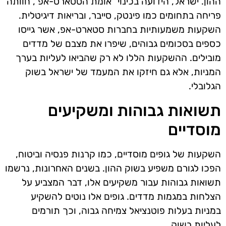
ההון. ישראל, הידועה בכינוי "אומת הסטארט-אפ", חוותה
פריחה בתחומים כמו פינטק, סייבר, ובריאות דיגיטלית.
השקעות משמעותיות בחברות סטארט-אפ, אשר גייסו
כספים בסכומים גבוהים, שיפרו את מצבם של מדדים
מובילים. ההשקעות הללו לא רק שהביאו לעליות בערך
המניות, אלא גם חיזקו את המעמד של ישראל בשוק
הגלובלי.
תשואות גבוהות ומשקיעים
מוסדיים
השקעות של גופים מוסדיים, כמו קרנות פנסיה וביטוח,
הפכו לגורם משפיע בשוק ההון. בשנים האחרונות, נרשמו
תשואות גבוהות עבור משקיעים אלו, דבר המצביע על
הצלחות במגמות מדדים. גופים אלו נוטים להשקיע
במניות בעלות פוטנציאל צמיחה גבוה, וכך תורמים
לעליות בשוק.