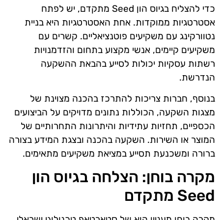
כדי להצליח בגיוס הון Seed מתקדם, יש לפתח
אסטרטגיות ממוקדות. אחת האסטרטגיות היא בניית
נטוורקינג עם משקיעים פוטנציאליים. קשרים עם
משקיעים קיימים, אנשי מקצוע בתחום והזדמנויות
רשתות עסקיות יכולות לסייע בהבאת ההשקעה
הנדרשת.
בנוסף, חברות צריכות להתרכז בהכנה מצוינת של
מצגות השקעה, הכוללות נתונים מדויקים על הביצועים
הכספיים, תחזיות עתידיות והיתרונות התחרותיים של
המוצר או השירות. השקעה בהכנה ובצגת המידע בצורה
ברורה ומשכנעת תסייע במציאת משקיעים מתאימים.
מקרה בוחן: הצלחה בגיוס הון
Seed מתקדם
מקרה בוחן מעניין הוא של סטארטאפ טכנולוגי ישראלי,