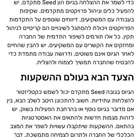
כדי לשמר את ההצלחה בגיוס הון Seed מתקדם, יש
להפעיל כלים וניהול פרויקטים מתקדמים. שקיפות
בעבודה עם המשקיעים, דיווחים שוטפים על התקדמות
הפרויקטים ויכולת להסתגל לשינויים הם קריטיים לניהול
תקין. כל אלו תורמים לשיפור התדמית של החברה
ומחזקים את הקשרים עם המשקיעים. יש להבין שהחיים
לאחר הגיוס אינם פשוטים, ודרושה עבודה מתמדת כדי
להבטיח שהחברה תמשיך לצמוח ולהצליח.
הצעד הבא בעולם ההשקעות
הגיוס בגובה Seed מתקדם יכול לשמש כקטליזטור
להצלחות עתידיות. חשוב להתכונן היטב לשלב הבא, בין
אם מדובר בגיוס נוסף או בהרחבת הפעילות בשוק. יש
לזהות מגמות חדשות ולהתאים את האסטרטגיות
בהתאם. ההשקעות שיתקבלו עשויות לשפר את המצב
הכלכלי של החברה ולתרום לצמיחה מתמשכת, דבר