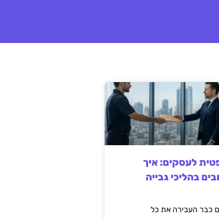
ית לעסקים: איך
בים בהליכי גבייה
 כבר העבירה את כל