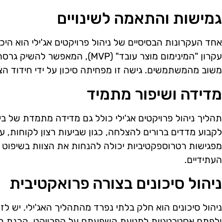
גמישות והתאמה לשינויים
אחד העקרונות הבסיסיים של ניהול פרויקטים אג'ילי הוא היכ
עקרון "המינימום מוצר עובד" (MVP),
משוב מהמשתמשים. גישה זו מפחיתה סיכון על ידי חידוד הצ
מדידה ושיפור מתמיד
תהליך ניהול פרויקטים אג'ילי כולל גם מדידה מתמדת של ביצ
לקבוע מדדים ברורים להצלחה, כגון שביעות רצון לקוחות, 
מפגישות רטרוספקטיביות יכולה להנחות את הצוות בשיפוט 
העתידיים.
ניהול סיכונים בצורה פרואקטיבית
ניהול סיכונים הוא חלק בלתי נפרד מהתהליך האג'ילי. יש לז
ולפתח אסטרטגיות למניעת השפעתם על הפרויקט. הכנת תוכנ