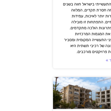
תעשייתי בישראל חווה בשנים
ה חסרת תקדים, המלווה
ת יותר לאיכות, עמידות
יים. התפתחות זו מובילה
פתרונות הולכה מתקדמים.
את המגמות המרכזיות
י התעשייה המקומית ומסביר
ונה של רכיבי תשתית היא
 פרויקטים מורכבים.
 »