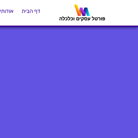
דף הבית
אודותינ