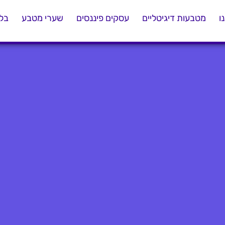
ו
מטבעות דיגיטליים
עסקים פיננסים
שערי מטבע
בלו