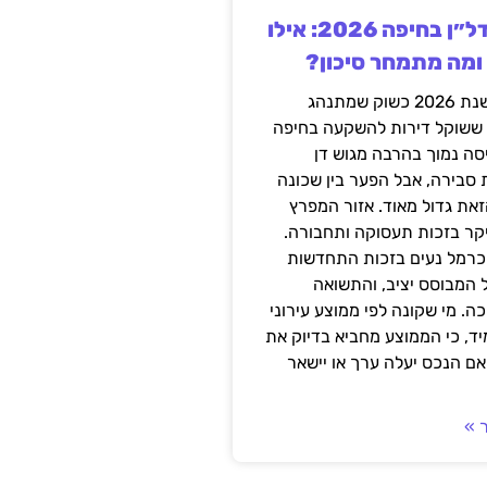
השקעה בנדל״ן בחיפה 2026: אילו
 ומה מתמחר סיכון?
חיפה נכנסה לשנת 2026 כשוק שמתנהג
 ששוקל דירות להשקעה בחיפה
סה נמוך בהרבה מגוש דן
 סבירה, אבל הפער בין שכונה
את גדול מאוד. אזור המפרץ
יקר בזכות תעסוקה ותחבורה.
כרמל נעים בזכות התחדשות
 המבוסס יציב, והתשואה
ה. מי שקונה לפי ממוצע עירוני
ד, כי הממוצע מחביא בדיוק את
ם הנכס יעלה ערך או יישאר
 »