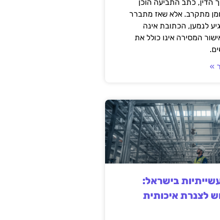
 הדין, כתב התביעה הוכן
ומן מתקרב. אלא שאז מתברר
ע לנמען, הכתובת אינה
שור המסירה אינו כולל את
ם.
 »
ייתיות בישראל:
ש לצנרת איכותית