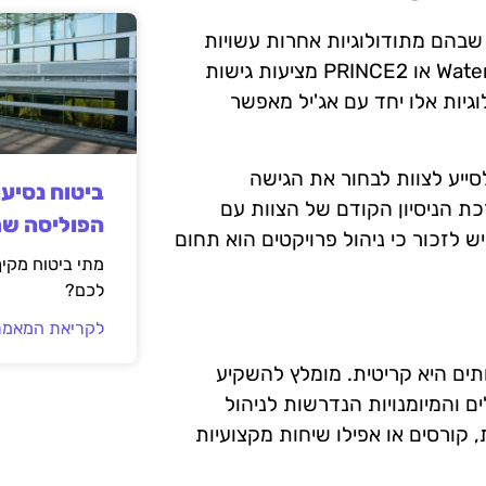
 שבהם מתודולוגיות אחרות עשויות
להתאים יותר לסוג הפרויקט. לדוגמה, מתודולוגיות כמו Waterfall או PRINCE2 מציעות גישות
וגיות אלו יחד עם אג'יל מאפשר
סייע לצוות לבחור את הגישה
ביטוח נסיע
ת הניסיון הקודם של הצוות עם
הפוליסה ש
יש לזכור כי ניהול פרויקטים הוא תחום
מתי ביטוח מקי
לכם?
לקריאת המאמר
תים היא קריטית. מומלץ להשקיע
והמיומנויות הנדרשות לניהול
 קורסים או אפילו שיחות מקצועיות