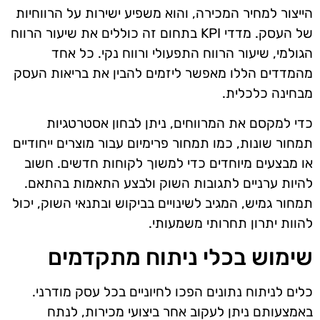
הייצור למחיר המכירה, והוא משפיע ישירות על הרווחיות
של העסק. מדדי KPI בתחום זה כוללים את שיעור הרווח
הגולמי, שיעור הרווח התפעולי ורווח נקי. כל אחד
מהמדדים הללו מאפשר ליזמים להבין את בריאות העסק
מבחינה כלכלית.
כדי למקסם את המרווחים, ניתן לבחון אסטרטגיות
תמחור שונות, כמו תמחור פרימיום עבור מוצרים ייחודיים
או מבצעים מיוחדים כדי למשוך לקוחות חדשים. חשוב
להיות ערניים לתגובות השוק ולבצע התאמות בהתאם.
תמחור גמיש, המגיב לשינויים בביקוש ובתנאי השוק, יכול
להוות יתרון תחרותי משמעותי.
שימוש בכלי ניתוח מתקדמים
כלים לניתוח נתונים הפכו לחיוניים בכל עסק מודרני.
באמצעותם ניתן לעקוב אחר ביצועי מכירות, לנתח