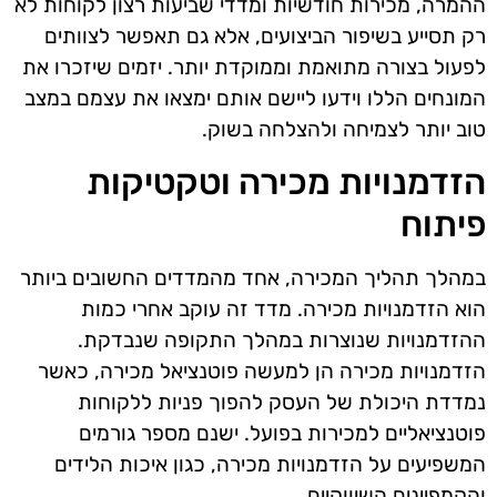
ההמרה, מכירות חודשיות ומדדי שביעות רצון לקוחות לא
רק תסייע בשיפור הביצועים, אלא גם תאפשר לצוותים
לפעול בצורה מתואמת וממוקדת יותר. יזמים שיזכרו את
המונחים הללו וידעו ליישם אותם ימצאו את עצמם במצב
טוב יותר לצמיחה ולהצלחה בשוק.
הזדמנויות מכירה וטקטיקות
פיתוח
במהלך תהליך המכירה, אחד מהמדדים החשובים ביותר
הוא הזדמנויות מכירה. מדד זה עוקב אחרי כמות
ההזדמנויות שנוצרות במהלך התקופה שנבדקת.
הזדמנויות מכירה הן למעשה פוטנציאל מכירה, כאשר
נמדדת היכולת של העסק להפוך פניות ללקוחות
פוטנציאליים למכירות בפועל. ישנם מספר גורמים
המשפיעים על הזדמנויות מכירה, כגון איכות הלידים
והקמפיינים השיווקיים.