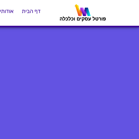
דף הבית
אודותינ