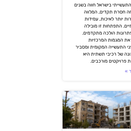
תעשייתי בישראל חווה בשנים
ה חסרת תקדים, המלווה
ת יותר לאיכות, עמידות
יים. התפתחות זו מובילה
פתרונות הולכה מתקדמים.
את המגמות המרכזיות
י התעשייה המקומית ומסביר
ונה של רכיבי תשתית היא
 פרויקטים מורכבים.
 »