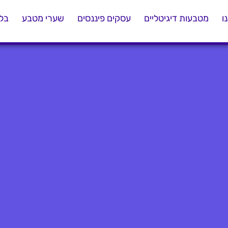
ו
מטבעות דיגיטליים
עסקים פיננסים
שערי מטבע
בלו