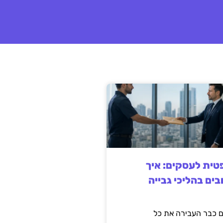
ית לעסקים: איך
בים בהליכי גבייה
 כבר העבירה את כל