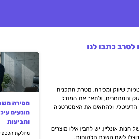
לסרב כתבו לנו
יות שיווק ומכירה. מטרת התכנית
וק והמתחרים, ולתאר את המודל
מסירה משפט
הדיגיטלי, ולהתאים את האסטרטגיה
מונעים עיכו
ותביעות
חנות אונליין. יש להבין אילו מוצרים
מחלקת הכספים
 ינוצלו לשם השגת הלקוחות.