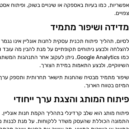
אפשריות, כמו בעיות באספקה או שינויים בשוק, ופיתוח אס
צפויים.
מדידה ושיפור מתמיד
לסיום, תהליך פיתוח תכנית עסקית לחנות אונליין אינו נגמר
להצלחה ולבצע ניתוחים תקופתיים על מנת להבין מה עובד ו
כמו Google Analytics, ניתן לעקוב אחר התנה
השיווקיים, ולבצע התאמות במידת הצורך.
שיפור מתמיד מבטיח שהחנות תישאר תחרותית ותספק ערך 
המיזם בטווח הארוך.
פיתוח המותג והצגת ערך ייחודי
פיתוח מותג הוא שלב קרדינלי בתהליך הקמת חנות אונליין. ה
התמונה הכוללת שהעסק משדר ללקוחות. על מנת לבנות מות