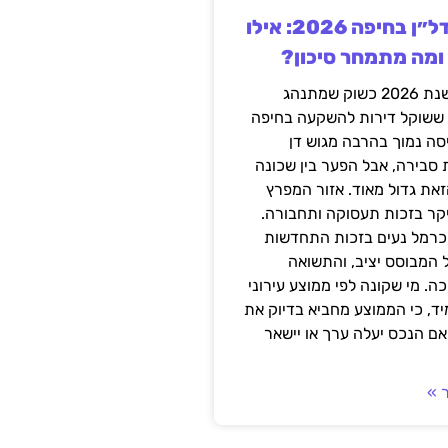
השקעה בנדל״ן בחיפה 2026: אילו
 ומה מתמחר סיכון?
חיפה נכנסה לשנת 2026 כשוק שמתנהג
 ששוקל דירות להשקעה בחיפה
סה נמוך בהרבה מגוש דן
 סבירה, אבל הפער בין שכונה
את גדול מאוד. אזור המפרץ
יקר בזכות תעסוקה ותחבורה.
כרמל נעים בזכות התחדשות
 המבוסס יציב, והתשואה
ה. מי שקונה לפי ממוצע עירוני
ד, כי הממוצע מחביא בדיוק את
ם הנכס יעלה ערך או יישאר
 »