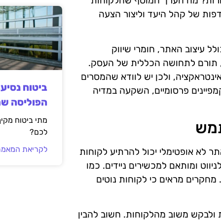
חרות? מה הערך המוסף שהלקוחות
דפות של קהל היעד וליצור הצעה
ל עיצוב האתר, חומרי שיווק
, תורם לתחושה הכללית של העסק.
ינטראקציה, ולכן יש לוודא שהמסרים
ביטוח נסיע
מפיינים פרסומיים, השקעה במדיה
הפוליסה ש
מתי ביטוח מקי
תמש
לכם?
לקריאת המאמר
ר לא אופטימלי יכול להרתיע לקוחות
ניווט ומותאם למכשירים ניידים. כמו
מחקרים מראים כי לקוחות נוטים
 ולבקש משוב מהלקוחות. חשוב להבין