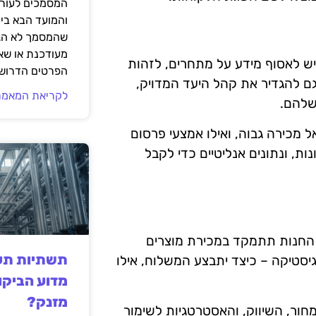
המסמכים לעורך
והמועד הבא בי
שהמסמך לא הגי
מעודכנת או שאי
יש לאסוף מידע על מתחרים, לזהות
הפרטים הדרושי
גם להגדיר את קהל היעד המדויק,
לקריאת המאמר
שלהם.
אל מכירה גבוה, ואילו אמצעי פרסום
נות, ונתונים אנליטיים כדי לקבל
 החנות תתמקד במכירת מוצרים
תשתיות תעש
וגיסטיקה – כיצד יתבצע המשלוח, אילו
מדוע הביקו
מזנק?
ור, השיווק, והאסטרטגיות לשימור