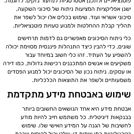
פוטנציאליים ולתכנן אסטרטגיות למזעור נזקים. לדוגמה,
ישנן אפליקציות המציעות ניתוח של סיכוני השקעה,
סיכוני אשראי ועוד. שימוש בכלים אלו יכול לשפר את
תהליך קבלת ההחלטות ולמנוע טעויות פוטנציאליות.
כלי ניתוח הסיכונים מאפשרים גם לדמות תרחישים
שונים, כדי להבין כיצד התנהלות פיננסית מסוימת יכולה
להשפיע על העתיד. זהו כלי חשוב במיוחד עבור
משקיעים או אנשים המתכננים רכישות גדולות, כמו דירה
או עסקים. ניתוח נכון של הסיכונים יכול למנוע הפסדים
משמעותיים ולשפר את התוצאות הכלכליות.
שימוש באבטחת מידע מתקדמת
אבטחת מידע היא אחד הנושאים החשובים ביותר
בבנקאות דיגיטלית. כל משתמש חייב להיות מודע
לחשיבות של הגנה על המידע האישי שלו. שימוש
בטכנולוגיות כמו אימות דו-שלבי יכול להוסיף שכבת