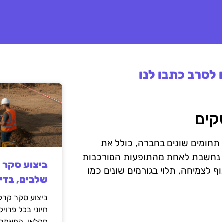
לסרב כתבו לנו
קים
תחומים שונים בחברה, כולל את
 נחשבת לאחת מהתופעות המורכבות
ביצוע סקר 
ף לצמיחה, תלוי בגורמים שונים כמו
שלבים, בדי
ביצוע סקר קרקע
חיוני בכל פרויק
חקלאי. המאמר 