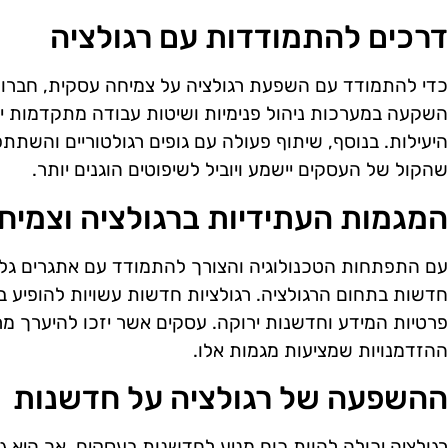
דרכים להתמודדות עם רגולציה
כדי להתמודד עם השפעת רגולציה על צמיחה עסקית, חברות
השקעה במערכות ניהול פנימיות ושיטות עבודה מתקדמות יכ
היעילות. בנוסף, שיתוף פעולה עם גופים רגולטוריים והשתתפו
שהקול של העסקים יישמע ויוביל לשיפוטים הוגנים יותר.
המגמות העתידיות ברגולציה וצמיח
עם התפתחות הטכנולוגיה והצורך להתמודד עם אתגרים גלובלי
חדשות בתחום הרגולציה. רגולציות חדשות עשויות להופיע ב
פרטיות המידע וחדשנות ירוקה. עסקים אשר יזכו להיערך מרא
ההזדמנויות שמציעות מגמות אלו.
ההשפעה של רגולציה על חדשנות
רגולציה יכולה להוות כוח מניע לחדשנות בעסקים, אך היא ג