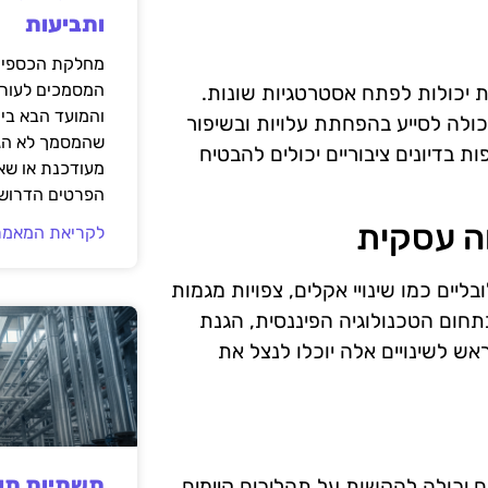
ותביעות
מחלקת הכספים
המסמכים לעורך
 יכולות לפתח אסטרטגיות שונות.
והמועד הבא בי
ולה לסייע בהפחתת עלויות ובשיפור
שהמסמך לא הגי
ת בדיונים ציבוריים יכולים להבטיח
מעודכנת או שאי
הפרטים הדרושי
ה עסקית
לקריאת המאמר
ים כמו שינויי אקלים, צפויות מגמות
תחום הטכנולוגיה הפיננסית, הגנת
ש לשינויים אלה יוכלו לנצל את
תשתיות תעש
ם יכולה להקשות על תהליכים קיימים.