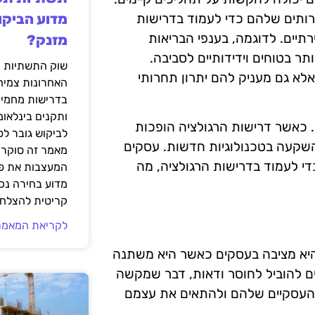
רותים שלהם כדי לעמוד בדרישות
מדוע הביקו
רתיים. לדוגמה, בענפי הבריאות
מזנק?
ר בטוחים וידידותיים לסביבה.
שוק התשתיות ה
לא גם מעניק להם יתרון תחרותי
האחרונות צמיח
בדרישות מחמירו
ותקנים בינלאומ
 כאשר דרישות הרגולציה הופכות
לביקוש גובר ל
מהשקעה בטכנולוגיות חדשות. עסקים
מאמר זה סוקר 
י לעמוד בדרישות הרגולציה, מה
המעצבות את פנ
מדוע בחירה נכ
קריטית להצלחת
לקריאת המאמר
יא מציבה בעסקים כאשר היא משתנה
לים להוביל לחוסר ודאות, דבר שמקשה
ם העסקיים שלהם ולהתאים את עצמם