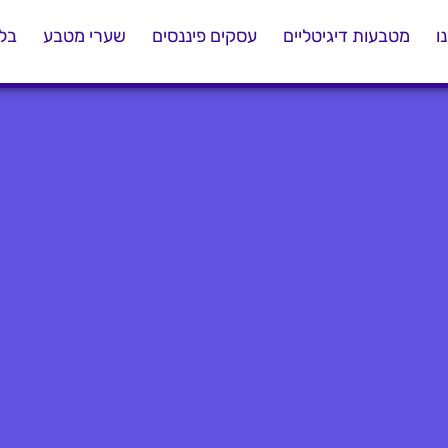
ו
מטבעות דיגיטליים
עסקים פיננסים
שערי מטבע
בלו