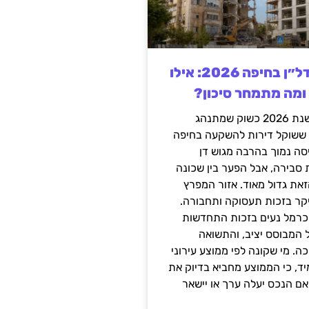
השקעה בנדל״ן בחיפה 2026: אילו
 ומה מתמחר סיכון?
חיפה נכנסה לשנת 2026 כשוק שמתנהג
 ששוקל דירות להשקעה בחיפה
סה נמוך בהרבה מגוש דן
 סבירה, אבל הפער בין שכונה
את גדול מאוד. אזור המפרץ
יקר בזכות תעסוקה ותחבורה.
כרמל נעים בזכות התחדשות
 המבוסס יציב, והתשואה
ה. מי שקונה לפי ממוצע עירוני
ד, כי הממוצע מחביא בדיוק את
ם הנכס יעלה ערך או יישאר