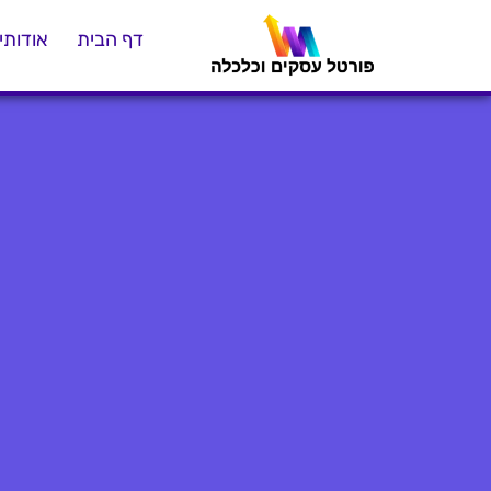
דף הבית
אודותינ