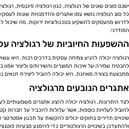
ישנם סוגים שונים של רגולציה, כגון רגולציה פיננסית, רגול
כל סוג רגולציה נושא עמו אתגרים והזדמנויות שונות לעסקים
לדרוש מהעסקים להשקיע בטכנולוגיות ירוקות, מה שיכול לה
המודרני.
ההשפעות החיוביות של רגולציה על
רגולציה יכולה להניע צמיחה עסקית בדרכים רבות. היא עש
להבטיח שמירה על איכות המוצרים והשירותים וליצור אמון ב
מתבצעת בצורה מאוזנת, היא יכולה להוביל ליצירת תנאים נו
אתגרים הנובעים מרגולציה
לצד היתרונות, רגולציה יכולה להציג אתגרים משמעותיים לעס
להוביל לעלויות נוספות, אשר עלולות להכביד על חברות קטנות
שינויים תדירים בחוקים יכולים להקשות על תכנון אסטרטגי אר
ולהתעדכן בשינויים הרגולטוריים כדי להימנע מבעיות פוטנציא