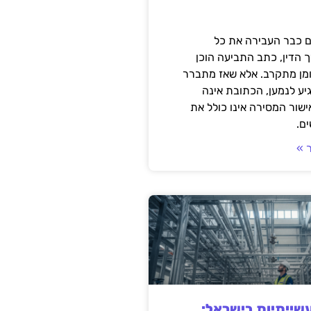
 כבר העבירה את כל
 הדין, כתב התביעה הוכן
ומן מתקרב. אלא שאז מתברר
ע לנמען, הכתובת אינה
שור המסירה אינו כולל את
ם.
 »
ייתיות בישראל: