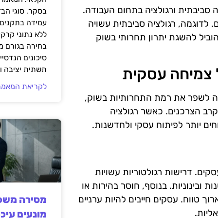
ציה סביבתית ורגולציה בתחום העבודה.
בסקר, סוגי הב
. לדוגמה, רגולציה סביבתית עשויה
עמידה בתקנים 
ללא נתוני קרקע
וביל להשגת יתרון תחרותי בשוק
בחירה בגורם מ
סיכונים הנדסיים
תשתית יציבה וב
 צמיחה עסקית
לקריאת המאמר
ויה לשפר את רמת התחרותיות בשוק,
קרב הצרכנים. כאשר רגולציה
חים יותר לפיתוח עסקי ולחדשנות.
קים. דרישות רגולטוריות עשויות
 ובינוניות. בנוסף, חוסר בהירות או
וך טווח. עסקים חייבים להיות ערניים
מסירה משפט
ליות.
מונעים עיכו