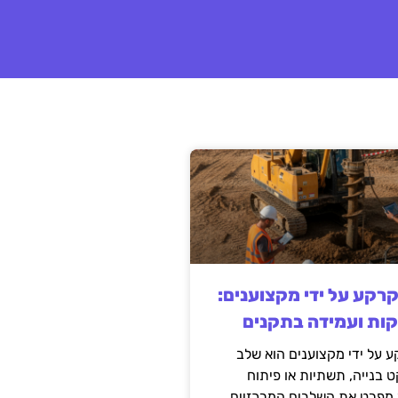
קרקע על ידי מקצוענים:
קות ועמידה בתקנים
 על ידי מקצוענים הוא שלב
ט בנייה, תשתיות או פיתוח
מפרט את השלבים המרכזיים