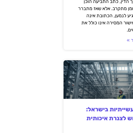
 הדין, כתב התביעה הוכן
ומן מתקרב. אלא שאז מתברר
ע לנמען, הכתובת אינה
שור המסירה אינו כולל את
ם.
 »
ייתיות בישראל:
ש לצנרת איכותית