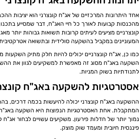
יתרונות ההשקעה באג"ח קונצרני
אחד היתרונות המרכזיים של אג"ח קונצרני הוא יציבות ההכנ
מהכנסות קבועות לאורך כל חיי האג"ח, דבר שמסייע בתכנון פ
קונצרניים מציעים לעיתים קרובות תשואות גבוהות יותר מ
המעוניינים במקביל בהשקעה סולידית ובתשואה אטרקטיבית.
כמו כן, אג"ח קונצרניים יכולים להיות חלק מתיק השקעות מג
השקעה באג"ח מסוג זה מאפשרת למשקיעים לגוון את הה
לתנודתיות בשוק המניות.
אסטרטגיות להשקעה באג"ח קונצר
ההשקעה באג"ח קונצרני יכולה להיעשות בכמה דרכים, בה
המתקבלת. אחת האסטרטגיות הנפוצות היא השקעה באג"ח עם
נמוך יותר של חדלות פירעון. משקיעים עשויים לבחור אג"ח 
פיננסית חיובית ומעמד שוק מוצק.