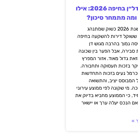
השקעה בנדל״ן בחיפה 2026: אילו
 ומה מתמחר סיכון?
חיפה נכנסה לשנת 2026 כשוק שמתנהג
 ששוקל דירות להשקעה בחיפה
סה נמוך בהרבה מגוש דן
 סבירה, אבל הפער בין שכונה
את גדול מאוד. אזור המפרץ
יקר בזכות תעסוקה ותחבורה.
כרמל נעים בזכות התחדשות
 המבוסס יציב, והתשואה
ה. מי שקונה לפי ממוצע עירוני
ד, כי הממוצע מחביא בדיוק את
ם הנכס יעלה ערך או יישאר
 »