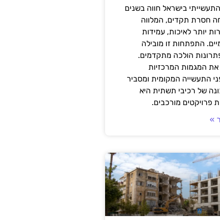
תעשייתי בישראל חווה בשנים
ה חסרת תקדים, המלווה
ת יותר לאיכות, עמידות
יים. התפתחות זו מובילה
פתרונות הולכה מתקדמים.
את המגמות המרכזיות
י התעשייה המקומית ומסביר
ונה של רכיבי תשתית היא
 פרויקטים מורכבים.
 »