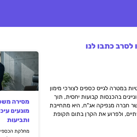
לסרב כתבו לנו
יות במטרה לגייס כספים לצורכי מימון
יינים בהכנסות קבועות יחסית, תוך
מסירה משפט
ר חברה מנפיקה אג"ח, היא מתחייבת
מונעים עיכו
יים, ולפרוע את הקרן בתום תקופת
ותביעות
מחלקת הכספים