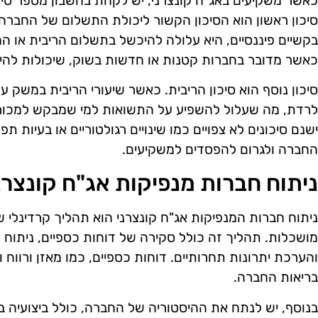
כאשר משקיעים באג"ח קונצרני, יש לקחת בחשבון מספר סיכ
סיכון ראשון הוא הסיכון הקשור ליכולת התשלום של החבר
בקשיים פיננסיים, היא עלולה להיכשל בתשלום הריבית או ה
כאשר מדובר בחברות קטנות או חדשות בשוק, שיכולות להיו
סיכון נוסף הוא סיכון הריבית. כאשר שיעורי הריבית במשק ע
לרדת, מה שעלול להשפיע על התשואות למי שמבקש למכור את
ישנם סיכונים לא צפויים כמו שינויים רגולטוריים או בעיות ת
החברה ולגרום להפסדים למשקיעים.
ניתוח חברות מנפיקות אג"ח קונצרנ
ניתוח חברות המנפיקות אג"ח קונצרני הוא תהליך קרדינלי
מושכלות. תהליך זה כולל סקירה של דוחות כספיים, ניתוח 
והערכת יתרונות תחרותיים. דוחות כספיים, כמו מאזן ורווח
בריאות החברה.
בנוסף, יש לנתח את ההיסטוריה של החברה, כולל ביצועיה ב