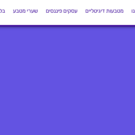
ו
מטבעות דיגיטליים
עסקים פיננסים
שערי מטבע
בלו