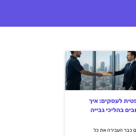
ית לעסקים: איך
בים בהליכי גבייה
 כבר העבירה את כל