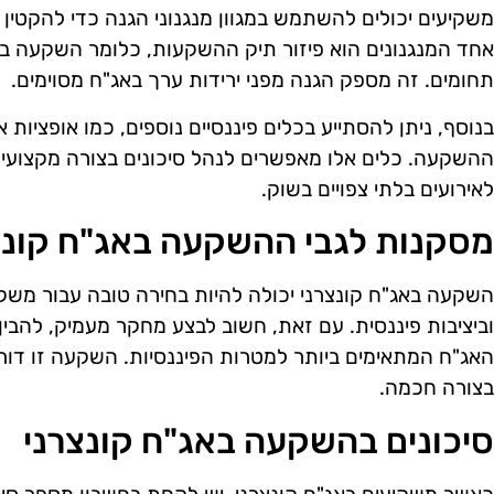
משקיעים יכולים להשתמש במגוון מנגנוני הגנה כדי להקטין 
אחד המנגנונים הוא פיזור תיק ההשקעות, כלומר השקעה במ
תחומים. זה מספק הגנה מפני ירידות ערך באג"ח מסוימים.
בנוסף, ניתן להסתייע בכלים פיננסיים נוספים, כמו אופציות או
ההשקעה. כלים אלו מאפשרים לנהל סיכונים בצורה מקצועי
לאירועים בלתי צפויים בשוק.
מסקנות לגבי ההשקעה באג"ח קונצ
השקעה באג"ח קונצרני יכולה להיות בחירה טובה עבור משקי
וביציבות פיננסית. עם זאת, חשוב לבצע מחקר מעמיק, להבין
האג"ח המתאימים ביותר למטרות הפיננסיות. השקעה זו דורש
בצורה חכמה.
סיכונים בהשקעה באג"ח קונצרני