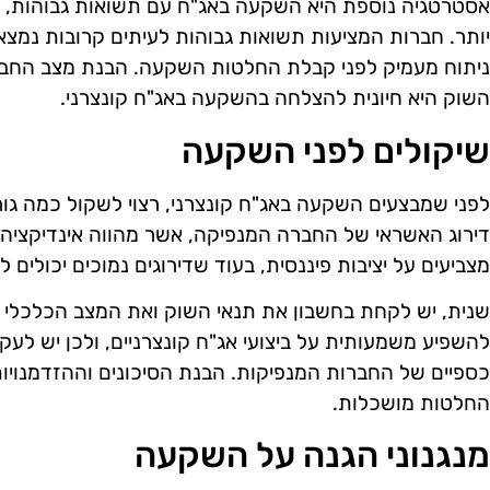
אסטרטגיה נוספת היא השקעה באג"ח עם תשואות גבוהות, גם
יותר. חברות המציעות תשואות גבוהות לעיתים קרובות נמצאו
ניתוח מעמיק לפני קבלת החלטות השקעה. הבנת מצב החבר
השוק היא חיונית להצלחה בהשקעה באג"ח קונצרני.
שיקולים לפני השקעה
לפני שמבצעים השקעה באג"ח קונצרני, רצוי לשקול כמה גור
דירוג האשראי של החברה המנפיקה, אשר מהווה אינדיקציה ל
מצביעים על יציבות פיננסית, בעוד שדירוגים נמוכים יכולים לה
שנית, יש לקחת בחשבון את תנאי השוק ואת המצב הכלכלי ה
להשפיע משמעותית על ביצועי אג"ח קונצרניים, ולכן יש לעק
כספיים של החברות המנפיקות. הבנת הסיכונים וההזדמנויו
החלטות מושכלות.
מנגנוני הגנה על השקעה