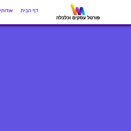
דף הבית
אודותינ