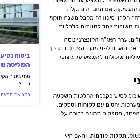
ונים שעשויים להשפיע על התשואות.
ה המנפיקה. אם החברה נתקלת
חזר הקרן. סיכון זה מקבל משנה תוקף
ת חשופות יותר לתנודות כלכליות.
ולים, ערך האג"ח הקונצרני נוטה
 האג"ח לפני מועד הפדיון. כמו כן,
ביטוח נסיע
פעוליות שיכולות להשפיע על ביצועי
הפוליסה ש
מתי ביטוח מקי
י
לכם?
לקריאת המאמר
 שיכול לסייע בקבלת החלטות השקעה
מערכות יחסים עם לקוחות וספקים,
 והפסד, מספקים תמונה ברורה על
שוק, תקלות קודמות, והאם היא