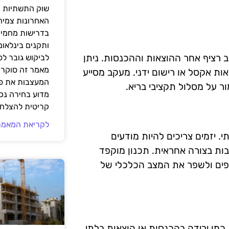
שוק התשתיות ה
האחרונות צמיח
בדרישות מחמירו
ותקנים בינלאומ
 רציף אחר ההוצאות וההכנסות. ניתן
לביקוש גובר ל
מאמר זה סוקר 
ות אקסל או רישום ידני. מעקב מסייע
המעצבות את פנ
 על מסלול תקציבי בריא.
מדוע בחירה נכ
קריטית להצלחת
לקריאת המאמר
 יזמים צריכים להיות מודעים
בות בצורה אחראית. תכנון מוקפד
ספים ולשפר את המצב הכלכלי של
כמו ירידה בהכנסות או הוצאות בלתי