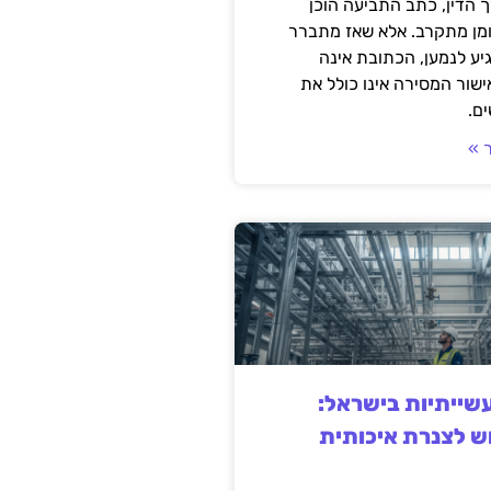
 הדין, כתב התביעה הוכן
ומן מתקרב. אלא שאז מתברר
ע לנמען, הכתובת אינה
שור המסירה אינו כולל את
ם.
 »
ייתיות בישראל:
ש לצנרת איכותית