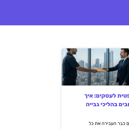
ית לעסקים: איך
בים בהליכי גבייה
 כבר העבירה את כל