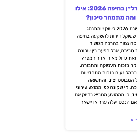
השקעה בנדל״ן בחיפה 2026: אילו
 ומה מתמחר סיכון?
חיפה נכנסה לשנת 2026 כשוק שמתנהג
 ששוקל דירות להשקעה בחיפה
סה נמוך בהרבה מגוש דן
 סבירה, אבל הפער בין שכונה
את גדול מאוד. אזור המפרץ
יקר בזכות תעסוקה ותחבורה.
כרמל נעים בזכות התחדשות
 המבוסס יציב, והתשואה
ה. מי שקונה לפי ממוצע עירוני
ד, כי הממוצע מחביא בדיוק את
ם הנכס יעלה ערך או יישאר
 »