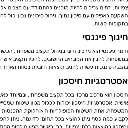
צפויות. יזמים צריכים להיות מוכנים להתמודד עם מצבים אלו
השקעה באפיקים עם סיכון נמוך. ניהול סיכונים נכון יכול 
בתקופות קשות.
חינוך פיננסי
חינוך פיננסי הוא מרכיב חיוני בניהול תקציב משפחתי. הכשרה
במשפחות להבין את המונחים החשובים, להכין תקציב אישי 
בהבנה פיננסית עשויה להניב תוצאות חיוביות בטווח הארוך
אסטרטגיות חיסכון
חיסכון הוא מרכיב מרכזי בכל תקציב משפחתי, ובמיוחד כא
אישית. אסטרטגיות חיסכון יכולות לכלול מגוון שיטות שמסי
המשפחה. אחת השיטות הפופולריות היא חלוקת ההכנסות לפ
לקבוע כמה כסף ניתן להוציא בכל תחום. לדוגמה, ניתן להפריד
וחיסכון להוצאות בלתי צפויות. כך, כאשר מגיעים לסוף הח