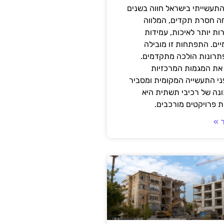
תעשייתי בישראל חווה בשנים
ה חסרת תקדים, המלווה
ת יותר לאיכות, עמידות
יים. התפתחות זו מובילה
פתרונות הולכה מתקדמים.
את המגמות המרכזיות
י התעשייה המקומית ומסביר
ונה של רכיבי תשתית היא
 פרויקטים מורכבים.
 »