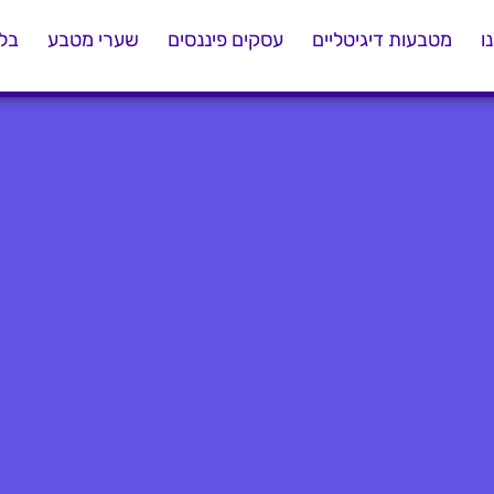
ו
מטבעות דיגיטליים
עסקים פיננסים
שערי מטבע
בלו