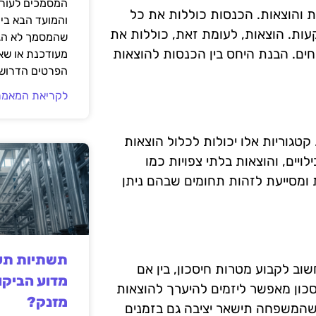
המסמכים לעורך
ת והוצאות. הכנסות כוללות את כל
והמועד הבא בי
ות. הוצאות, לעומת זאת, כוללות את
שהמסמך לא הגי
חים. הבנת היחס בין הכנסות להוצאות
מעודכנת או שאי
הפרטים הדרושי
לקריאת המאמר
קטגוריות אלו יכולות לכלול הוצאות
ויים, והוצאות בלתי צפויות כמו
 ומסייעת לזהות תחומים שבהם ניתן
תשתיות תעש
וב לקבוע מטרות חיסכון, בין אם
מדוע הביקו
יסכון מאפשר ליזמים להיערך להוצאות
מזנק?
ח שהמשפחה תישאר יציבה גם בזמנים