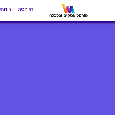
דף הבית
אודותינ