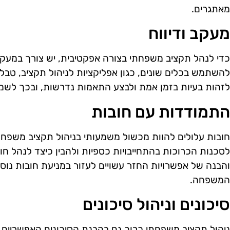
מאתגרים.
מעקב ודיווח
כדי לנהל תקציב משפחתי בצורה אפקטיבית, יש צורך במעקב
להשתמש בכלים שונים, כגון אפליקציות לניהול תקציב, טבלא
לזהות בעיות בזמן אמת ולבצע התאמות נדרשות, ובכך לשמור
התמודדות עם חובות
חובות עלולים להוות מכשול משמעותי בניהול תקציב משפחתי.
לסכנות הכרוכות בהתחייבויות כספיות ולהבין כיצד לנהל חו
והבנה של אפשרויות החזר עשויים לעזור במניעת חובות נו
המשפחה.
סיכונים וניהול סיכונים
ניהול תקציב משפחתי כרוך גם בהבנת הסיכונים האפשריים, 