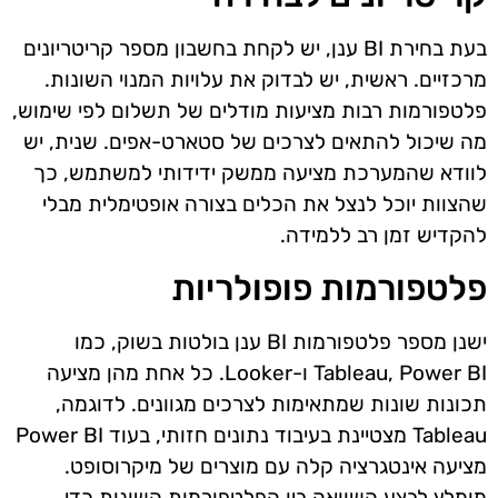
בעת בחירת BI ענן, יש לקחת בחשבון מספר קריטריונים
מרכזיים. ראשית, יש לבדוק את עלויות המנוי השונות.
פלטפורמות רבות מציעות מודלים של תשלום לפי שימוש,
מה שיכול להתאים לצרכים של סטארט-אפים. שנית, יש
לוודא שהמערכת מציעה ממשק ידידותי למשתמש, כך
שהצוות יוכל לנצל את הכלים בצורה אופטימלית מבלי
להקדיש זמן רב ללמידה.
פלטפורמות פופולריות
ישנן מספר פלטפורמות BI ענן בולטות בשוק, כמו
Tableau, Power BI ו-Looker. כל אחת מהן מציעה
תכונות שונות שמתאימות לצרכים מגוונים. לדוגמה,
Tableau מצטיינת בעיבוד נתונים חזותי, בעוד Power BI
מציעה אינטגרציה קלה עם מוצרים של מיקרוסופט.
מומלץ לבצע השוואה בין הפלטפורמות השונות כדי