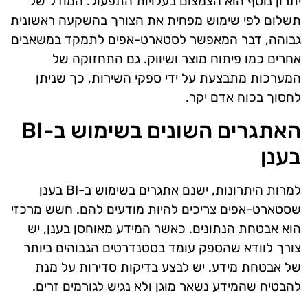
יתרון נוסף הוא הצמצום בעלויות התפעול. המודל של
תשלום לפי שימוש מפחית את הצורך בהשקעה ראשונית
גבוהה, דבר המאפשר לסטארט-אפים לתמקד במשאבים
אחרים כמו פיתוח מוצר ושיווק. גם התחזוקה של
המערכות מתבצעת על ידי ספקי השירות, כך שניתן
לחסוך בכוח אדם יקר.
האתגרים השונים בשימוש ב-BI
בענן
למרות היתרונות, ישנם אתגרים בשימוש ב-BI בענן
שסטארט-אפים צריכים להיות מודעים להם. חשש מרכזי
הוא אבטחת הנתונים. כאשר המידע מאוחסן בענן, יש
צורך לוודא שהספק עומד בסטנדרטים הגבוהים ביותר
של אבטחת מידע. יש לבצע בדיקות סדירות על מנת
להבטיח שהמידע נשאר מוגן ולא נגיש לגורמים זרים.