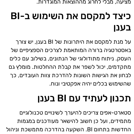
מציעה, מבלי לחרוג מההוצאות המוגדרות.
כיצד למקסם את השימוש ב-BI
בענן
על מנת למקסם את היתרונות של BI בענן, יש צורך
באסטרטגיה ברורה המותאמת לצרכים הספציפיים של
העסק. ניתוח מתודולוגי של הנתונים, בשילוב עם כלים
מתקדמים, יכול לשפר את קבלת ההחלטות. מומלץ גם
לבחון את הגישות השונות להדרכת צוות העובדים, כך
שהשימוש בכלים יהיה אפקטיבי ונוח.
תכנון לעתיד עם BI בענן
סטארט-אפים צריכים להיערך לשינויים טכנולוגיים
מתמידים, ועל כן חשוב להישאר מעודכנים במגמות
החדשות בתחום BI. השקעה בהדרכה מתמשכת וניהול