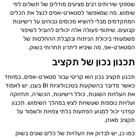
שספקי שירותים רבים מציעים מודלים של תשלום לפי
שימוש, מה שמאפשר לסטארט-אפים לנצל את הכלים
המתקדמים מבלי להוציא סכומים גבוהים על רישיונות
קבועים. שיתופי פעולה אלה יכולים להוביל לשיפור
משמעותי ביכולת הניתוח ובקבלת ההחלטות של
הסטארט-אפ, מה שיביא ליתרון תחרותי בשוק.
תכנון נכון של תקציב
תכנון תקציב נכון הוא קריטי עבור סטארט-אפים, במיוחד
כאשר מדובר בהשקעות בטכנולוגיות BI בענן. יש לאמוד
את העלויות השונות, כולל רישיונות, הכשרה, תחזוקה
ועלויות נוספות שעשויות לצוץ במהלך השימוש. תכנון
קפדני יכול למנוע הפתעות בלתי צפויות ולשמור על
תקציב מאוזן.
כמו כן, יש לבדוק את העלויות של כלים שונים בשוק