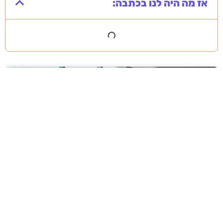
אז מה היה לנו בכתבה:
מסירה משפטית לעסקים: איך מונעים
עיכובים בהליכי גבייה ותביעות