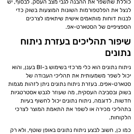
כוללת שתשפר את ההבנה לגבי מצב העסק. לבסוף, יש
לנצל את הפלטפורמות השונות המוצעות בשוק כדי
לבנות דוחות מותאמים אישית שיתאימו לצרכים
הספציפיים של הסטארט-אפ.
שיפור תהליכים בעזרת ניתוח
נתונים
ניתוח נתונים הוא כלי מרכזי בשימוש ב-BI בענן, והוא
יכול לשפר משמעותית את תהליכי העבודה של
סטארט-אפים. בעזרת ניתוח נתונים ניתן לזהות מגמות
בשוק ובסביבה העסקית, מה שעוזר לגבש אסטרטגיות
חדשות. לדוגמה, ניתוח נתונים יכול לחשוף בעיות
בתהליכי מכירה או לשפר את התאמת המוצר לצרכי
הלקוחות.
כמו כן, חשוב לבצע ניתוח נתונים באופן שוטף, ולא רק