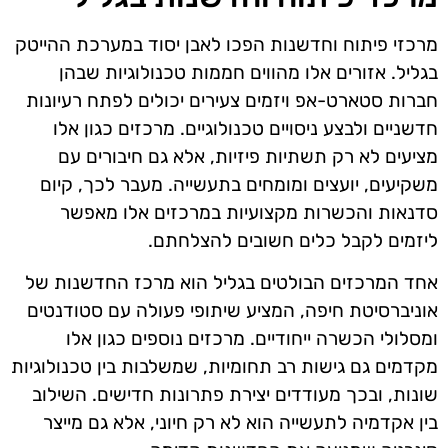
מרכזי פיתוח וחדשנות הפכו לאבן יסוד במערכת ההייטק
בגליל. אזורים אלו מהווים חממות טכנולוגיות שבהן
חברות סטארט-אפ ויזמים צעירים יכולים לפתח רעיונות
חדשניים ולבצע ניסויים טכנולוגיים. מרכזים כגון אלו
מציעים לא רק תשתיות פיזיות, אלא גם חיבורים עם
משקיעים, יועצים ומומחים בתעשייה. מעבר לכך, קיום
סדנאות והכשרות מקצועיות במרכזים אלו מאפשר
ליזמים לקבל כלים חשובים להצלחתם.
אחד המרכזים הבולטים בגליל הוא מרכז החדשנות של
אוניברסיטת חיפה, המציע שיתופי פעולה עם סטודנטים
ומסלולי הכשרה ייחודיים. מרכזים נוספים כגון אלו
מקדמים גם גישות רב תחומיות, שמשלבות בין טכנולוגיות
שונות, ובכך מעודדים יצירת פתרונות חדישים. השילוב
בין אקדמיה לתעשייה הוא לא רק חיוני, אלא גם מייצר