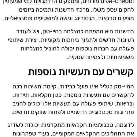
וסטארט-אפים פורחים, ומספקים הזדמנויות למי שמעוניין
להקים עסק משלו. מרכזי חדשנות ותמיכה ביזמים
מציעים סדנאות, מנטורינג וגישה למשקיעים פוטנציאליים.
חדשנות היא המפתח להצלחה בהיי-טק, ויש לעודד
רעיונות חדשים ולתמוך ביוזמות מקומיות. יצירת שיתופי
פעולה עם חברות נוספות יכולה להוביל להצלחות
משמעותיות ולצמיחה עסקית.
קשרים עם תעשיות נוספות
ההיי-טק בגליל אינו פועל בבידוד. קיימת חשיבות רבה
להקשרים עם תעשיות נוספות, כגון חקלאות, תיירות,
ובריאות. שיתופי פעולה עם תעשיות אלו יכולים להניב
פתרונות טכנולוגיים חדשניים ולפתוח שווקים חדשים.
לדוגמה, טכנולוגיות חקלאיות מתקדמות יכולות לשדרג
את התהליכים החקלאיים המקומיים, בעוד שפתרונות