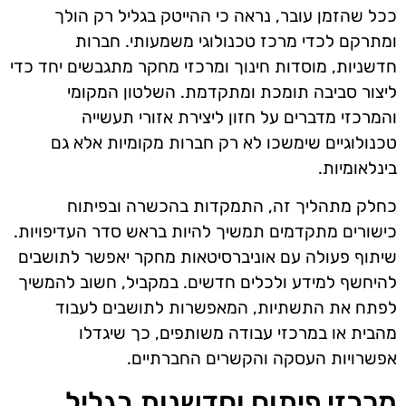
ככל שהזמן עובר, נראה כי ההייטק בגליל רק הולך
ומתרקם לכדי מרכז טכנולוגי משמעותי. חברות
חדשניות, מוסדות חינוך ומרכזי מחקר מתגבשים יחד כדי
ליצור סביבה תומכת ומתקדמת. השלטון המקומי
והמרכזי מדברים על חזון ליצירת אזורי תעשייה
טכנולוגיים שימשכו לא רק חברות מקומיות אלא גם
בינלאומיות.
כחלק מתהליך זה, התמקדות בהכשרה ובפיתוח
כישורים מתקדמים תמשיך להיות בראש סדר העדיפויות.
שיתוף פעולה עם אוניברסיטאות מחקר יאפשר לתושבים
להיחשף למידע ולכלים חדשים. במקביל, חשוב להמשיך
לפתח את התשתיות, המאפשרות לתושבים לעבוד
מהבית או במרכזי עבודה משותפים, כך שיגדלו
אפשרויות העסקה והקשרים החברתיים.
מרכזי פיתוח וחדשנות בגליל