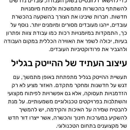
כדי להישאר רלוונטיים בשוק העבודה, עובדים נדרשים
להשתתף בהכשרות מתמשכות ולפתח מיומנויות
חדשות. חברות שיבינו את הצורך בהשקעה בהכשרת
עובדים, ייהנו מעובדים מסורים ומיומנים יותר. נוסף על
כך, התמקדות במיומנויות רכות כמו עבודת צוות ופתרון
בעיות, יכולה לשפר את האווירה הכללית במקום העבודה
ולהגביר את פרודוקטיביות העובדים.
עיצוב העתיד של ההייטק בגליל
תעשיית ההייטק בגליל מתפתחת באופן מתמשך, עם
דגש על חדשנות ומחקר מתקדם. האזור מציע לא רק
הזדמנויות תעסוקה, אלא גם אפשרויות לפיתוח מקצועי
והשתלבות בפרויקטים טכנולוגיים משמעותיים. על מנת
להבטיח שמירה על האיכות והקידמה, יש להמשיך
להשקיע במערכות חינוך והכשרה, אשר ייצרו דור חדש
של מקצוענים בתחום הטכנולוגי.