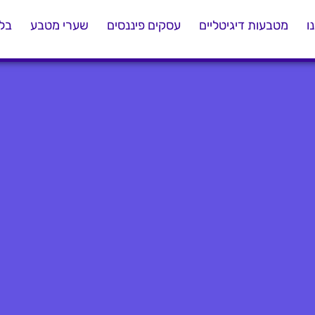
ו
מטבעות דיגיטליים
עסקים פיננסים
שערי מטבע
בלו