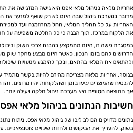
אחריות מלאה בניהול מלאי אפס היא גישה המדגישה את התח
מדובר במערכת ניהול שבה היזם לא רק שואף למזער את המ
האחריות על כל תהליך המלאי, החל מההזמנה ועד למכירה ה
את הלקוח במרכז, תוך הבנה כי כל החלטה משפיעה על חווי
במסגרת גישה זו, היזם מתמקצע בהבנת צרכי השוק וביכול
הדרושים להם בזמן הנכון. כאשר היזם מבצע מחקר שוק מעמ
ולהתאים את המלאי בהתאם, ובכך להימנע מטעויות שיכולות
בנוסף, אחריות מלאה מצריכה מהיזם להיות בקשר מתמיד ע
להבטיח שהמוצרים יגיעו בזמן ושהלקוחות יהיו מרוצים. זהו
אך התוצאה הסופית היא מערכת ניהול חלקה ויעילה יותר.
חשיבות הנתונים בניהול מלאי אפס
נתונים מדויקים הם לב ליבו של ניהול מלאי אפס. ניתוח נתו
בשוק, להעריך את הביקושים ולחזות שינויים פוטנציאליים. 