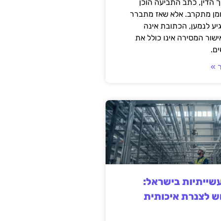
 הדין, כתב התביעה הוכן
ומן מתקרב. אלא שאז מתברר
ע לנמען, הכתובת אינה
שור המסירה אינו כולל את
ם.
 »
ייתיות בישראל:
ש לצנרת איכותית