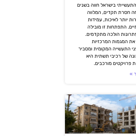
תעשייתי בישראל חווה בשנים
ה חסרת תקדים, המלווה
ת יותר לאיכות, עמידות
יים. התפתחות זו מובילה
פתרונות הולכה מתקדמים.
את המגמות המרכזיות
י התעשייה המקומית ומסביר
ונה של רכיבי תשתית היא
 פרויקטים מורכבים.
 »