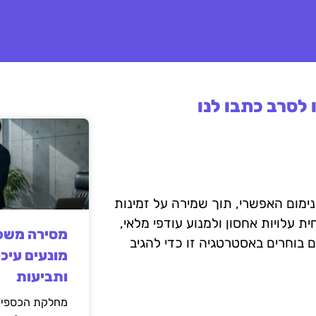
לסרב כתבו לנו
מום האפשרי, תוך שמירה על זמינות
 עלויות אחסון ולמנוע עודפי מלאי,
מסירה משפט
 בוחרים באסטרטגיה זו כדי להגיב
מונעים עיכו
ותביעות
מחלקת הכספים