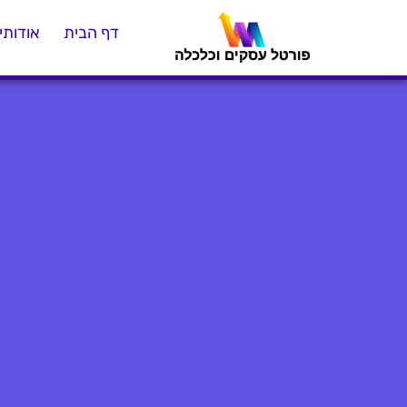
דף הבית
אודותינ