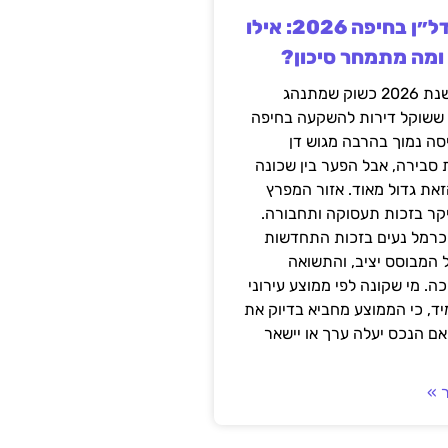
השקעה בנדל״ן בחיפה 2026: אילו
 ומה מתמחר סיכון?
חיפה נכנסה לשנת 2026 כשוק שמתנהג
 ששוקל דירות להשקעה בחיפה
סה נמוך בהרבה מגוש דן
 סבירה, אבל הפער בין שכונה
את גדול מאוד. אזור המפרץ
יקר בזכות תעסוקה ותחבורה.
כרמל נעים בזכות התחדשות
 המבוסס יציב, והתשואה
ה. מי שקונה לפי ממוצע עירוני
ד, כי הממוצע מחביא בדיוק את
ם הנכס יעלה ערך או יישאר
 »