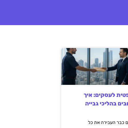
ית לעסקים: איך
בים בהליכי גבייה
 כבר העבירה את כל