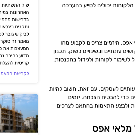
הלקוחות יכולים לסייע בהערכה
שוק התשתיות ה
האחרונות צמיח
בדרישות מחמירו
ותקנים בינלאומ
לביקוש גובר ל
מאמר זה סוקר 
אפס. היזמים צריכים לקבוע מהו
המעצבות את פנ
ים עונתיים ובשינויים בשוק. תכנון
מדוע בחירה נכ
ל לשימור לקוחות ולגידול בהכנסות.
קריטית להצלחת
לקריאת המאמר
תיים לעסקים. עם זאת, חשוב להיות
ם כדי להבטיח הצלחה. יזמים
מות ולבצע התאמות בהתאם לצרכים
 מלאי אפס