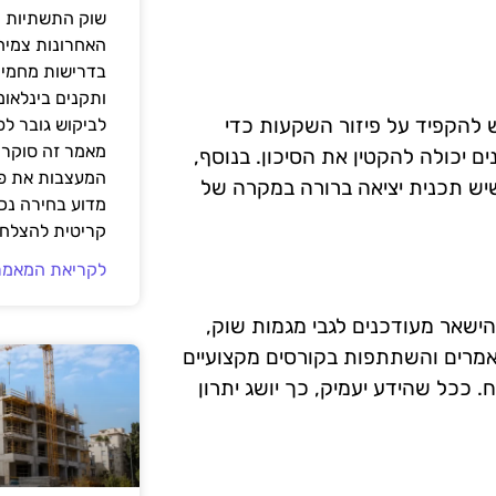
שוק התשתיות ה
האחרונות צמיח
בדרישות מחמירו
ותקנים בינלאומ
ש להקפיד על פיזור השקעות כדי
לביקוש גובר ל
מאמר זה סוקר 
 יכולה להקטין את הסיכון. בנוסף,
המעצבות את פנ
שיש תכנית יציאה ברורה במקרה של
מדוע בחירה נכ
קריטית להצלחת
לקריאת המאמר
הישאר מעודכנים לגבי מגמות שוק,
מאמרים והשתתפות בקורסים מקצועיים
. ככל שהידע יעמיק, כך יושג יתרון