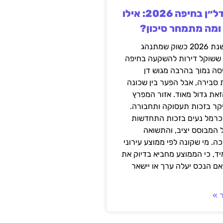
השקעה בנדל״ן בחיפה 2026: אילו
 ומה מתמחר סיכון?
חיפה נכנסה לשנת 2026 כשוק שמתנהג
 ששוקל דירות להשקעה בחיפה
סה נמוך בהרבה מגוש דן
 סבירה, אבל הפער בין שכונה
את גדול מאוד. אזור המפרץ
יקר בזכות תעסוקה ותחבורה.
כרמל נעים בזכות התחדשות
 המבוסס יציב, והתשואה
ה. מי שקונה לפי ממוצע עירוני
ד, כי הממוצע מחביא בדיוק את
ם הנכס יעלה ערך או יישאר
 »