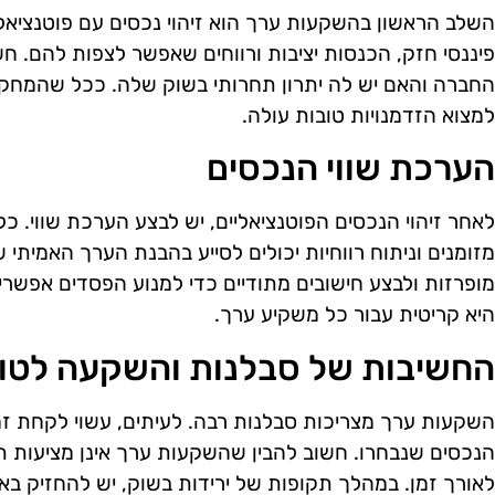
השלב הראשון בהשקעות ערך הוא זיהוי נכסים עם פוטנציאל
פיננסי חזק, הכנסות יציבות ורווחים שאפשר לצפות להם. ח
החברה והאם יש לה יתרון תחרותי בשוק שלה. ככל שהמחקר ו
למצוא הזדמנויות טובות עולה.
הערכת שווי הנכסים
לאחר זיהוי הנכסים הפוטנציאליים, יש לבצע הערכת שווי. כל
מזומנים וניתוח רווחיות יכולים לסייע בהבנת הערך האמית
מופרזות ולבצע חישובים מתודיים כדי למנוע הפסדים אפשריי
היא קריטית עבור כל משקיע ערך.
החשיבות של סבלנות והשקעה לטוו
השקעות ערך מצריכות סבלנות רבה. לעיתים, עשוי לקחת ז
הנכסים שנבחרו. חשוב להבין שהשקעות ערך אינן מציעות ת
לאורך זמן. במהלך תקופות של ירידות בשוק, יש להחזיק באמ