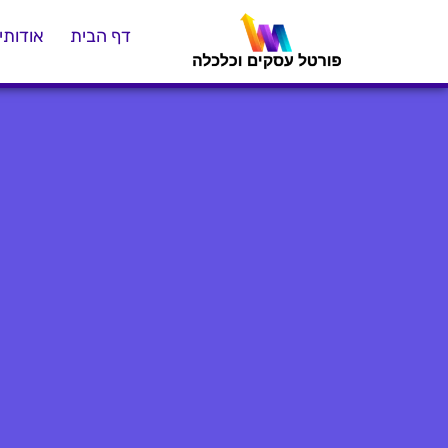
דף הבית
אודותינ