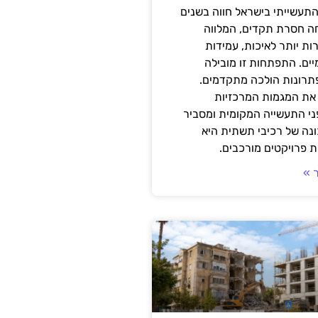
תעשייתי בישראל חווה בשנים
ה חסרת תקדים, המלווה
ת יותר לאיכות, עמידות
יים. התפתחות זו מובילה
פתרונות הולכה מתקדמים.
את המגמות המרכזיות
י התעשייה המקומית ומסביר
ונה של רכיבי תשתית היא
 פרויקטים מורכבים.
 »