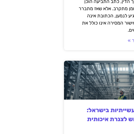
 הדין, כתב התביעה הוכן
ומן מתקרב. אלא שאז מתברר
ע לנמען, הכתובת אינה
שור המסירה אינו כולל את
ם.
 »
ייתיות בישראל:
ש לצנרת איכותית