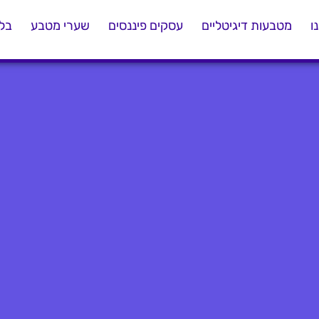
ו
מטבעות דיגיטליים
עסקים פיננסים
שערי מטבע
בלו