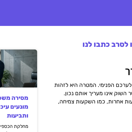
לסרב כתבו לנו
ך
רכם הפנימי. המטרה היא לזהות
השוק אינו מעריך אותם נכון.
מסירה משפט
ות אחרות, כמו השקעות צמיחה,
מונעים עיכו
ותביעות
מחלקת הכספים