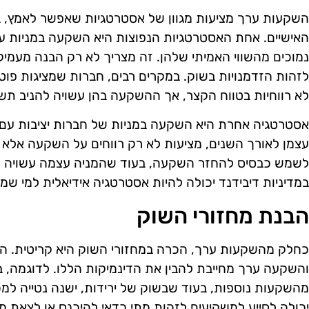
השקעות ערך מציעות מגוון של אסטרטגיות שאפשר לאמץ, 
האישיים. אחת האסטרטגיות הנפוצות היא השקעה במניות עם
נמוכים מהשווי האמיתי שלהן. זה מצריך לא רק הבנה מעמיק
לזהות הזדמנויות בשוק. במקרים רבים, חברות שמציגות פוט
לא רווחיות בטווח הקצר, אך ההשקעה בהן עשויה להניב תשו
אסטרטגיה אחרת היא השקעה במניות של חברות יציבות עם ד
עצמן לאורך השנים, מציעות לא רק רווחים על השקעה אלא גם 
לשמש כבסיס להחזר השקעה, בעוד שהמניה עצמה עשויה 
במדיניות דיבידנד יכולה להיות אסטרטגיה אידיאלית למי שמע
הבנת מחזורי השוק
כחלק מהשקעות ערך, הכרה במחזורי השוק היא קריטית. השוק
והשקעה ערך מחייבת להבין את הדינמיקות הללו. לדוגמה, בש
מהשקעות נוספות, בעוד שבשוק של ירידות, ישנה נטייה למכ
יכולה לסייע למשקיעים לזהות מתי כדאי להיכנס או לצאת 