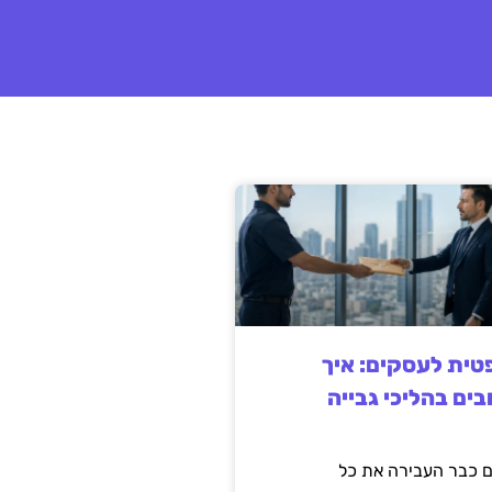
ית לעסקים: איך
בים בהליכי גבייה
 כבר העבירה את כל