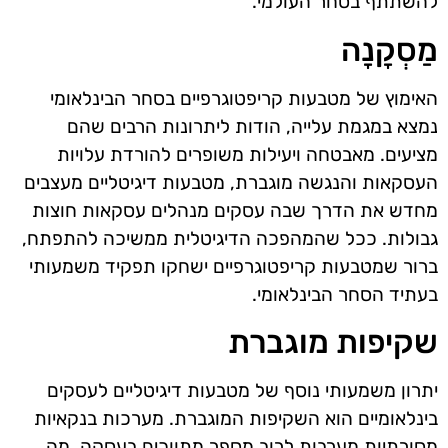
להשתתף בסחר העולמי.
מַסְקָנָה
האימוץ של מטבעות קריפטוגרפיים בסחר הבינלאומי
נמצא במגמת עלייה, הודות ליתרונות הרבים שהם
מציעים. מאבטחה ויעילות משופרים להורדת עלויות
העסקאות והנגשה מוגברת, מטבעות דיגיטליים מעצבים
מחדש את הדרך שבה עסקים מנהלים עסקאות חוצות
גבולות. ככל שהמהפכה הדיגיטלית ממשיכה להתפתח,
ברור שמטבעות קריפטוגרפיים ישחקו תפקיד משמעותי
בעתיד הסחר הבינלאומי.
שקיפות מוגברת
יתרון משמעותי נוסף של מטבעות דיגיטליים לעסקים
בינלאומיים הוא השקיפות המוגברת. מערכות בנקאיות
מסורתיות מערבות לרוב מספר מתווכים בעסקה, מה