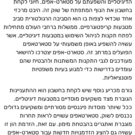
הדיגיטליים והשפעתם על סטארט-אפים, חיוני לקחת
בחשבון את הנוף המתפתח של שוק זה. היבט מרכזי
אחד שכדאי לצפות בו הוא הסביבה הרגולטורית סביב
מטבעות קריפטוגרפיים. ממשלות ברחבי העולם מתחילות
לפתח תקנות לניהול השימוש במטבעות דיגיטליים, אשר
עשויה להשפיע באופן משמעותי על סטארטאפים
הפועלים במרחב זה. סטארט-אפים יצטרכו להישאר
מעודכנים לגבי התקנות המשתנות ולהבטיח שהם
עומדים בדרישות כדי למנוע בעיות משפטיות
פוטנציאליות.
גורם מכריע נוסף שיש לקחת בחשבון הוא ההתעניינות
הגוברת מצד משקיעים מוסדיים במטבעות דיגיטליים.
ככל שיותר מוסדות פיננסיים מסורתיים ומשקיעים גדולים
נכנסים לשוק, סטארטאפים עשויים לראות תחרות
מוגברת ואתגרים בהבטחת מימון. עם זאת, הזרמת הון זו
עשויה גם להציג הזדמנויות חדשות עבור סטארט-אפים