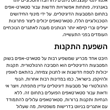
אלגוריתמי קונצנזוס ניתנים להרחבה וחסכוניים יותר
באנרגיה, פותחות אפשרויות חדשות עבור סטארט-אפים
בתחום המטבעות הדיגיטליים. על ידי מינוף החידושים
הטכנולוגיים הללו, סטארטאפים יכולים ליצור פתרונות
יעילים וברי קיימא יותר הנותנים מענה לאתגרים הנוכחיים
העומדים בפני התעשייה.
השפעת התקנות
היבט אחד מכריע שמשפיע רבות על סטארט-אפים בשוק
המטבעות הדיגיטליים הוא הסביבה הרגולטורית. תקנות
יכולות לטפח חדשנות או לחנוק צמיחה, בהתאם לאופין
ולהיקפן. בישראל, כמו במדינות רבות אחרות, הנוף
הרגולטורי של מטבעות דיגיטליים עדיין מתפתח, ויוצר אי
ודאות עבור סטארטאפים הפועלים בתחום זה. ללא
הנחיות ותקנות ברורות, סטארטאפים עלולים להתמודד
עם אתגרים בניווט בדרישות משפטיות, מה שעלול