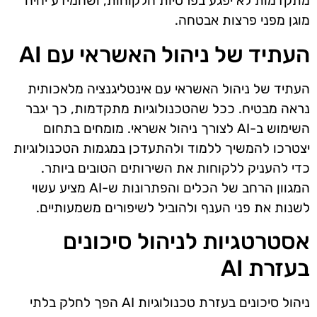
מתקדמות לא יפגע בפרטיות הלקוחות, ושהמידע יהיה
מוגן מפני פרצות אבטחה.
העתיד של ניהול האשראי עם AI
העתיד של ניהול האשראי עם אינטליגנציה מלאכותית
נראה מבטיח. ככל שהטכנולוגיות מתקדמות, כך יגבר
השימוש ב-AI לצורך ניהול אשראי. מומחים בתחום
יצטרכו להמשיך ללמוד ולהתעדכן במגמות הטכנולוגיות
כדי להעניק ללקוחות את השירותים הטובים ביותר.
המגוון הרחב של הכלים והפתרונות ש-AI מציע עשוי
לשנות את פני הענף ולהוביל לשיפורים משמעותיים.
אסטרטגיות לניהול סיכונים
בעזרת AI
ניהול סיכונים בעזרת טכנולוגיות AI הפך לחלק בלתי