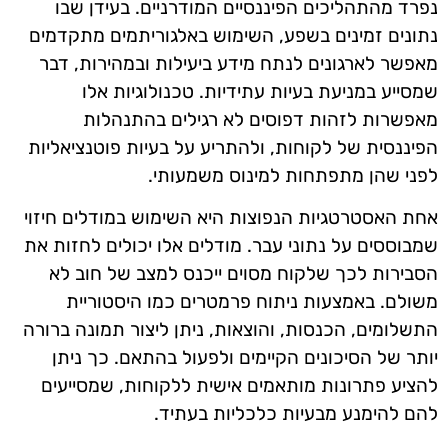
נפרד מהתהליכים הפיננסיים המודרניים. בעידן שבו
נתונים זמינים בשפע, השימוש באלגוריתמים מתקדמים
מאפשר לארגונים לנתח מידע ביעילות ובמהירות, דבר
שמסייע במניעת בעיות עתידיות. טכנולוגיות אלו
מאפשרות לזהות דפוסים לא רגילים בהתנהלות
הפיננסית של לקוחות, ולהתריע על בעיות פוטנציאליות
לפני שהן מתפתחות למינוס משמעותי.
אחת האסטרטגיות הנפוצות היא השימוש במודלים חיזוי
שמבוססים על נתוני עבר. מודלים אלו יכולים לחזות את
הסבירות לכך שלקוח מסוים ייכנס למצב של חוב לא
משולם. באמצעות ניתוח פרמטרים כמו היסטוריית
התשלומים, הכנסות, והוצאות, ניתן ליצור תמונה ברורה
יותר של הסיכונים הקיימים ולפעול בהתאם. כך ניתן
להציע פתרונות מותאמים אישית ללקוחות, שמסייעים
להם להימנע מבעיות כלכליות בעתיד.