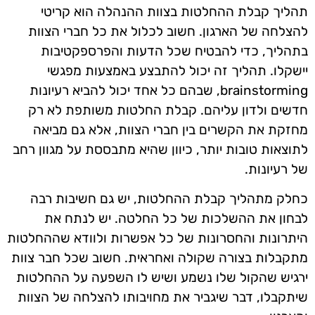
תהליך קבלת ההחלטות בצוות ההנהלה הוא קריטי
להצלחה של הארגון. חשוב לכלול את כל חברי הצוות
בתהליך, כדי להבטיח שכל הדעות והפרספקטיבות
יישקלו. תהליך זה יכול להתבצע באמצעות מפגשי
brainstorming, שבהם כל אחד יכול להביא רעיונות
חדשים ולדון עליהם. קבלת החלטות משותפת לא רק
מחזקת את הקשרים בין חברי הצוות, אלא גם מביאה
לתוצאות טובות יותר, כיוון שהיא מתבססת על מגוון רחב
של רעיונות.
כחלק מתהליך קבלת ההחלטות, יש גם חשיבות רבה
לבחון את ההשלכות של כל החלטה. יש לנתח את
היתרונות והחסרונות של כל אפשרות ולוודא שההחלטות
מתקבלות בצורה שקולה ואחראית. חשוב שכל חבר צוות
ירגיש שהקול שלו נשמע ושיש לו השפעה על ההחלטות
שיתקבלו, דבר שיגביר את מחויבותו להצלחה של הצוות