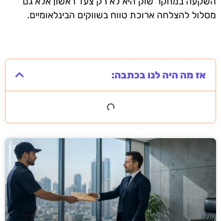
השקעה במחקר שוק היא לא רק צעד ראשון אלא גם
מסלול להצלחה ארוכת טווח בשווקים הבינלאומיים.
אז מה היה לנו בכתבה: