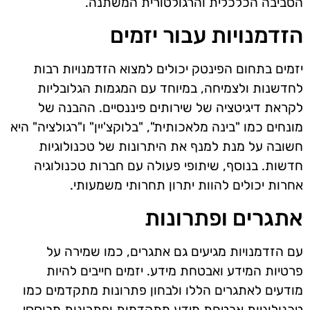
הסביבה הכלכלית והרגולטורית המשתנה.
הזדמנויות עבור יזמים
יזמים בתחום הפינטק יכולים למצוא הזדמנויות רבות
לחדשנות ולצמיחה, במיוחד עם המגמות הגלובליות
לקראת דיגיטציה של שירותים פיננסיים. ההבנה של
מונחים כמו "בינה מלאכותית", "בלוקצ'יין" ו"רגולציה" היא
חשובה על מנת למנף את היתרונות של טכנולוגיות
חדשות. בנוסף, שיתופי פעולה עם חברות טכנולוגיה
אחרות יכולים להוות יתרון תחרותי משמעותי.
אתגרים ופתרונות
עם הזדמנויות מגיעים גם אתגרים, כמו שמירה על
פרטיות המידע ואבטחת מידע. יזמים חייבים להיות
מודעים לאתגרים הללו ולבחון פתרונות מתקדמים כמו
טכנולוגיות אבטחת מידע מתקדמות ופתרונות מבוססי