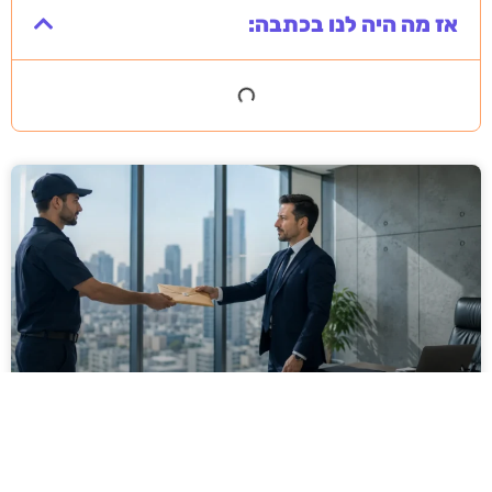
אז מה היה לנו בכתבה:
מסירה משפטית לעסקים: איך מונעים
עיכובים בהליכי גבייה ותביעות