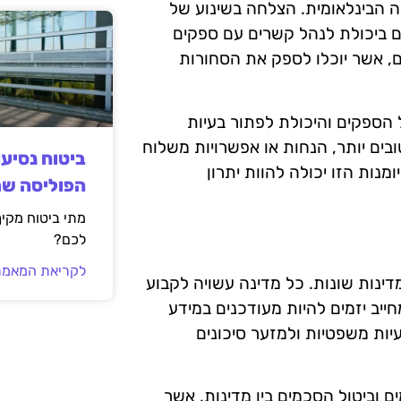
 הבינלאומית. הצלחה בשינוע של
גם ביכולת לנהל קשרים עם ספקים
ם, אשר יוכלו לספק את הסחורות
הספקים והיכולת לפתור בעיות
ובים יותר, הנחות או אפשרויות משלוח
ביטוח נסיע
מנות הזו יכולה להוות יתרון
הפוליסה ש
מתי ביטוח מקי
לכם?
לקריאת המאמר
דינות שונות. כל מדינה עשויה לקבוע
חייב יזמים להיות מעודכנים במידע
ות משפטיות ולמזער סיכונים
ים וביטול הסכמים בין מדינות, אשר