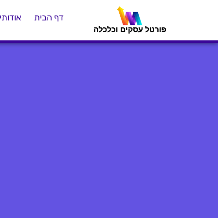
דף הבית
אודותינ