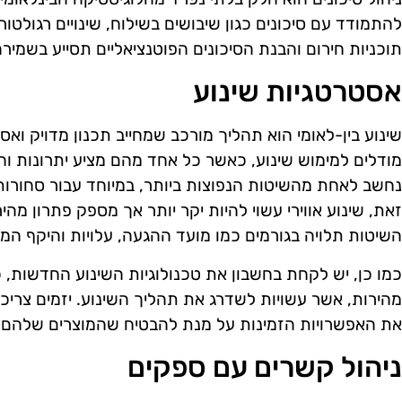
להתמודד עם סיכונים כגון שיבושים בשילוח, שינויים רגולטוריי
תוכניות חירום והבנת הסיכונים הפוטנציאליים תסייע בשמיר
אסטרטגיות שינוע
שינוע בין-לאומי הוא תהליך מורכב שמחייב תכנון מדויק וא
מודלים למימוש שינוע, כאשר כל אחד מהם מציע יתרונות וחס
נחשב לאחת מהשיטות הנפוצות ביותר, במיוחד עבור סחורות 
זאת, שינוע אווירי עשוי להיות יקר יותר אך מספק פתרון מהי
השיטות תלויה בגורמים כמו מועד ההגעה, עלויות והיקף המ
כמו כן, יש לקחת בחשבון את טכנולוגיות השינוע החדשות, 
מהירות, אשר עשויות לשדרג את תהליך השינוע. יזמים צריכי
את האפשרויות הזמינות על מנת להבטיח שהמוצרים שלהם יגיע
ניהול קשרים עם ספקים