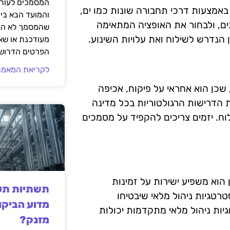
המסמכים לעורך
באמצעות דרכי תחבורה שונות כמו ים,
והמועד הבא בי
נים, ולבחור את האופציה המתאימה
שהמסמך לא הגי
הנדרש לשילוח ואת עלויות השינוע.
מעודכנת או שאי
הפרטים הדרושי
לקריאת המאמר
שכן הוא אחראי על פיקוח, אכיפה
ת הדרישות הרגולטוריות בכל מדינה
וח. יזמים צריכים להקפיד על מסמכים
 הוא משפיע ישירות על זמינות
תשתיות תעש
טרטגיות ניהול מלאי שיבטיחו
מדוע הביקו
גיות ניהול מלאי מתקדמות יכולות
מזנק?