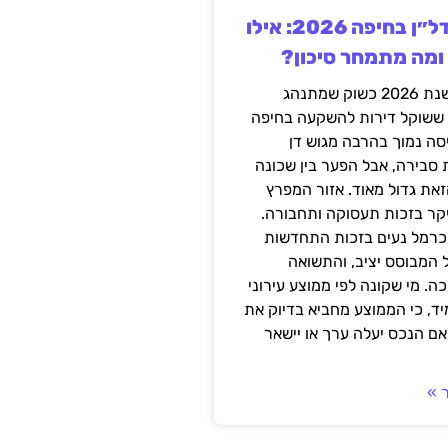
השקעה בנדל״ן בחיפה 2026: אילו
 ומה מתמחר סיכון?
חיפה נכנסה לשנת 2026 כשוק שמתנהג
 ששוקל דירות להשקעה בחיפה
סה נמוך בהרבה מגוש דן
 סבירה, אבל הפער בין שכונה
את גדול מאוד. אזור המפרץ
יקר בזכות תעסוקה ותחבורה.
כרמל נעים בזכות התחדשות
 המבוסס יציב, והתשואה
ה. מי שקונה לפי ממוצע עירוני
ד, כי הממוצע מחביא בדיוק את
ם הנכס יעלה ערך או יישאר
 »