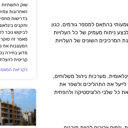
שוק התשתיות ה
האחרונות צמיח
בדרישות מחמירו
מעותי בהתאם למספר גורמים, כגון
ותקנים בינלאומ
 לבצע ניתוח מעמיק של כל העלויות
לביקוש גובר ל
מאמר זה סוקר 
ת המרכיבים השונים של העלויות
המעצבות את פנ
מדוע בחירה נכ
קריטית להצלחת
לקריאת המאמר
לאומית. מערכות ניהול משלוחים,
ם לייעל את התהליכים ולשפר את
 את כל שלבי הלוגיסטיקה ולהפחית
. יזמים צריכים להיות מוכנים