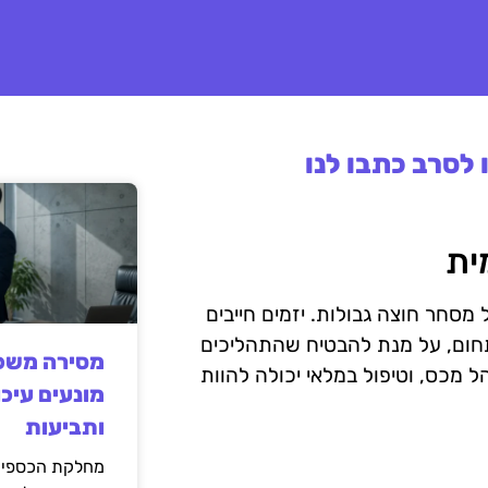
לסרב כתבו לנו
ית
מסחר חוצה גבולות. יזמים חייבים
תחום, על מנת להבטיח שהתהליכים
מסירה משפט
ל מכס, וטיפול במלאי יכולה להוות
מונעים עיכו
ותביעות
מחלקת הכספים