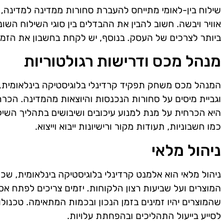
שילוח בין-לאומי מתייחס להעברת סחורות ממדינה למדינה, 
אוויר ויבשה. חשוב להבין את ההבדלים בין סוגי השילוח השו
ביותר לצרכים של העסק. בנוסף, יש לקחת בחשבון את הזמן 
מנהל מכס ודרישות רגולטוריות
המנהל מכס משחק תפקיד קרדינלי בלוגיסטיקה בינלאומית, 
וגביית מיסים על סחורות הנכנסות והיוצאות מהמדינה. הכר
היא הכרחית על מנת למנוע עיכובים ושיבושים בתהליך השיל
כמו חשבוניות, תעודות מקור ורישיונות ייבוא וייצוא.
ניהול מלאי
ניהול מלאי הוא אלמנט קרדינלי בלוגיסטיקה בינלאומית, שכן
המוצרים ועל שביעות רצון הלקוחות. יזמים צריכים לפתח אס
שהמוצרים יהיו זמינים בזמן הנכון ובכמות המתאימה. טכנולו
לסייע בייעול התהליכים ובהפחתת עלויות.