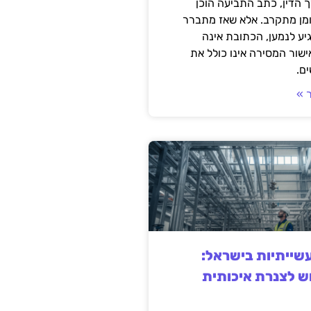
 הדין, כתב התביעה הוכן
ומן מתקרב. אלא שאז מתברר
ע לנמען, הכתובת אינה
שור המסירה אינו כולל את
ם.
 »
ייתיות בישראל:
ש לצנרת איכותית