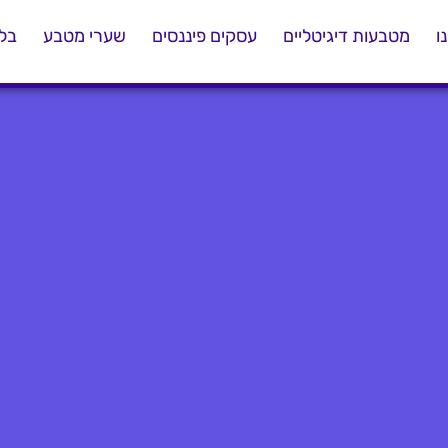
ו
מטבעות דיגיטליים
עסקים פיננסים
שערי מטבע
בלו