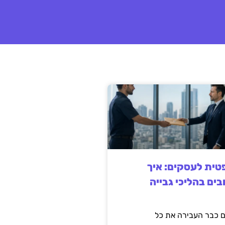
ית לעסקים: איך
בים בהליכי גבייה
 כבר העבירה את כל