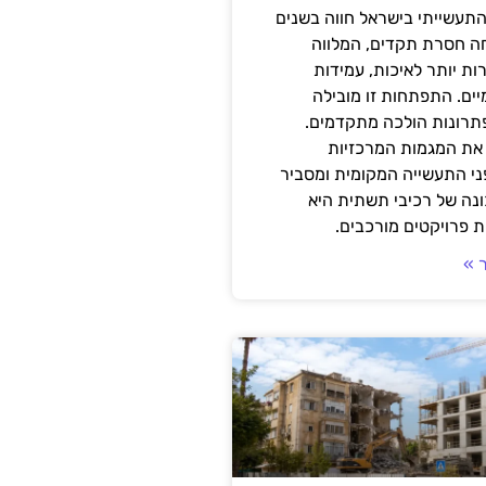
תעשייתי בישראל חווה בשנים
ה חסרת תקדים, המלווה
ת יותר לאיכות, עמידות
יים. התפתחות זו מובילה
פתרונות הולכה מתקדמים.
את המגמות המרכזיות
י התעשייה המקומית ומסביר
ונה של רכיבי תשתית היא
 פרויקטים מורכבים.
 »