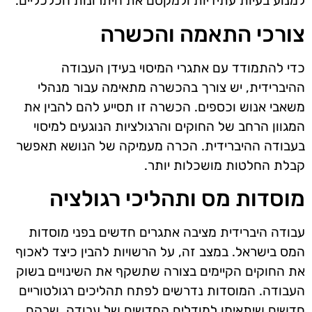
למנוע בעיות עתידיות ולמקסם את היתרונות הכלכליים.
צורכי התאמה והכשרה
כדי להתמודד עם אתגרי המיסוי בעידן העבודה
ההיברידית, יש צורך בהכשרה מתאימה עבור מנהלי
משאבי אנוש וכספים. הכשרה זו תסייע להם להבין את
המגוון הרחב של החוקים והרגולציות הנוגעים למיסוי
בעבודה ההיברידית. הכרה מעמיקה של הנושא תאפשר
קבלת החלטות מושכלות יותר.
מוסדות מס ותהליכי רגולציה
עבודה היברידית מציבה אתגרים חדשים בפני מוסדות
המס בישראל. במצב זה, על הרשויות להבין כיצד לאכוף
את החוקים הקיימים בצורה שתשקף את השינויים בשוק
העבודה. המוסדות נדרשים לפתח תהליכים רגולטוריים
חדשים שיתאימו למודלים החדשים של עבודה, שבהם