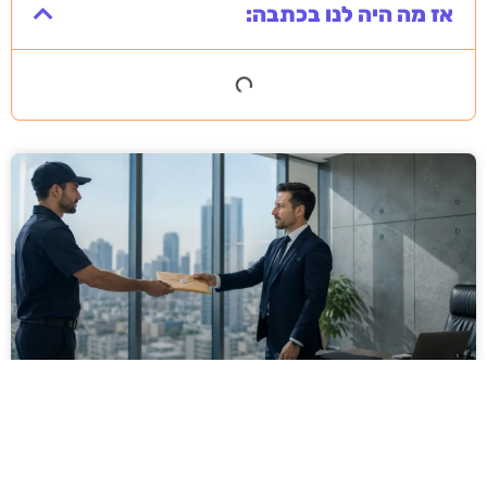
אז מה היה לנו בכתבה:
מסירה משפטית לעסקים: איך מונעים
עיכובים בהליכי גבייה ותביעות