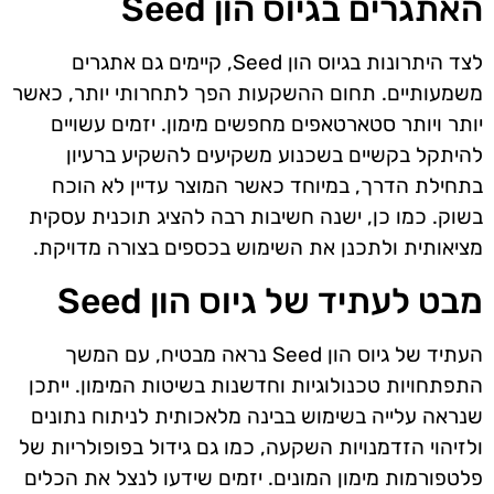
האתגרים בגיוס הון Seed
לצד היתרונות בגיוס הון Seed, קיימים גם אתגרים
משמעותיים. תחום ההשקעות הפך לתחרותי יותר, כאשר
יותר ויותר סטארטאפים מחפשים מימון. יזמים עשויים
להיתקל בקשיים בשכנוע משקיעים להשקיע ברעיון
בתחילת הדרך, במיוחד כאשר המוצר עדיין לא הוכח
בשוק. כמו כן, ישנה חשיבות רבה להציג תוכנית עסקית
מציאותית ולתכנן את השימוש בכספים בצורה מדויקת.
מבט לעתיד של גיוס הון Seed
העתיד של גיוס הון Seed נראה מבטיח, עם המשך
התפתחויות טכנולוגיות וחדשנות בשיטות המימון. ייתכן
שנראה עלייה בשימוש בבינה מלאכותית לניתוח נתונים
ולזיהוי הזדמנויות השקעה, כמו גם גידול בפופולריות של
פלטפורמות מימון המונים. יזמים שידעו לנצל את הכלים