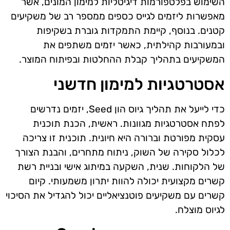
השימוש בפלטפורמות דיגיטליות למימון המונים, אשר
מאפשרות ליזמים לגייס כספים ממספר רב של משקיעים
קטנים. בנוסף, קיימת התמקדות גוברת בשקיפות
ובמעורבות קהילתית, כאשר יזמים משתפים את
המשקיעים בתהליך קבלת ההחלטות ובפיתוח המוצר.
אסטרטגיות למימון חדשני
כדי לייעל את תהליך גיוס הון Seed, יזמים נדרשים
לפתח אסטרטגיות מגוונות. ראשית, הכנת תוכנית
עסקית מפורטת וברורה היא חיונית. תוכנית זו צריכה
לכלול סקירה של השוק, ניתוח מתחרים, והבנת הצורך
של הלקוחות. שנית, השקעה במיתוג אישי ובניית רשת
קשרים מקצועית יכולה להוות יתרון משמעותי. קיום
קשרים עם משקיעים פוטנציאליים יכול להגדיל את הסיכוי
לגיוס מוצלח.