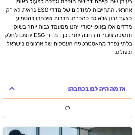
בעידן שבו קיימת דרישה הולכת וגדלה לפעול באופן
אחראי, התחייבות למודלים של מדדי ESG נראית לא רק
כצעד נבון אלא גם כהכרח. חברות שיבחרו להטמיע
מדדים אלו באופן יסודי ייהנו ממעמד גבוה יותר בשוק
ותמיכה ציבורית רחבה יותר. כך, מדדי ESG יהפכו לחלק
בלתי נפרד מהאסטרטגיה העסקית של ארגונים בישראל
ובעולם.
אז מה היה לנו בכתבה: