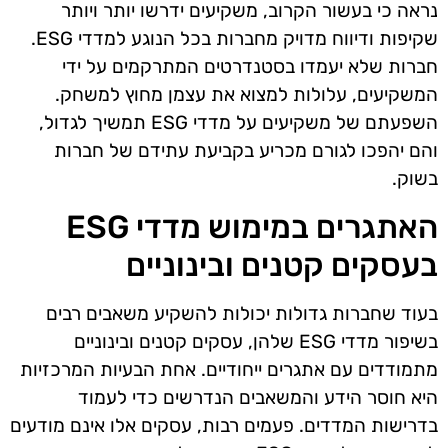
נראה כי בעשור הקרוב, משקיעים ידרשו יותר ויותר
שקיפות ודיווח מדויק מחברות בכל הנוגע למדדי ESG.
חברות שלא יעמדו בסטנדרטים המתרקמים על ידי
המשקיעים, עלולות למצוא את עצמן מחוץ למשחק.
השפעתם של משקיעים על מדדי ESG תמשיך לגדול,
והם יהפכו לגורם מכריע בקביעת עתידם של חברות
בשוק.
האתגרים במימוש מדדי ESG
בעסקים קטנים ובינוניים
בעוד שחברות גדולות יכולות להשקיע משאבים רבים
בשיפור מדדי ESG שלהן, עסקים קטנים ובינוניים
מתמודדים עם אתגרים ייחודיים. אחת הבעיות המרכזיות
היא חוסר הידע והמשאבים הנדרשים כדי לעמוד
בדרישות המדדים. פעמים רבות, עסקים אלו אינם מודעים