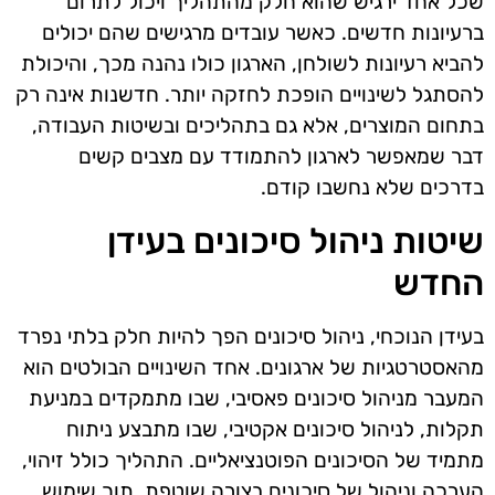
שכל אחד ירגיש שהוא חלק מהתהליך ויכול לתרום
ברעיונות חדשים. כאשר עובדים מרגישים שהם יכולים
להביא רעיונות לשולחן, הארגון כולו נהנה מכך, והיכולת
להסתגל לשינויים הופכת לחזקה יותר. חדשנות אינה רק
בתחום המוצרים, אלא גם בתהליכים ובשיטות העבודה,
דבר שמאפשר לארגון להתמודד עם מצבים קשים
בדרכים שלא נחשבו קודם.
שיטות ניהול סיכונים בעידן
החדש
בעידן הנוכחי, ניהול סיכונים הפך להיות חלק בלתי נפרד
מהאסטרטגיות של ארגונים. אחד השינויים הבולטים הוא
המעבר מניהול סיכונים פאסיבי, שבו מתמקדים במניעת
תקלות, לניהול סיכונים אקטיבי, שבו מתבצע ניתוח
מתמיד של הסיכונים הפוטנציאליים. התהליך כולל זיהוי,
הערכה וניהול של סיכונים בצורה שוטפת, תוך שימוש