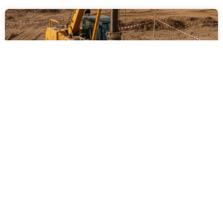
ביצוע סקר קרקע על ידי מקצוענים: שלבים,
בדיקות ועמידה בתקנים
ביצוע סקר קרקע על ידי מקצוענים הוא שלב חיוני בכל
פרויקט בנייה, תשתיות או פיתוח חקלאי. המאמר מפרט
את השלבים המרכזיים בסקר, סוגי הבדיקות המקובלות,
חשיבות עמידה בתקנים ישראליים והשלכות של תכנון ללא
נתוני קרקע אמינים. בנוסף מוסבר כיצד בחירה בגורם