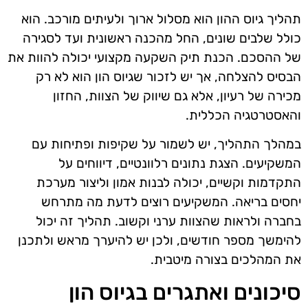
תהליך גיוס ההון הוא מסלול ארוך ולעיתים מורכב. הוא
כולל שלבים שונים, החל מהכנה ראשונית ועד לסגירה
של ההסכם. הכנת תיק השקעה מקצועי יכולה להוות את
הבסיס להצלחה, אך יש לזכור שגיוס הון הוא לא רק
מכירה של רעיון, אלא גם שיווק של הצוות, החזון
והאסטרטגיה הכללית.
במהלך התהליך, יש לשמור על שקיפות ופתיחות עם
המשקיעים. הצגת נתונים רלוונטיים, דיווחים על
התקדמות וקשיים, יכולה לבנות אמון וליצור מערכת
יחסים בריאה. המשקיעים רוצים לדעת מה מתרחש
בחברה ולראות שהצוות ערני וקשוב. תהליך זה יכול
להימשך מספר חודשים, ולכן יש להיערך מראש ולתכנן
את המהלכים בצורה מיטבית.
סיכונים ואתגרים בגיוס הון