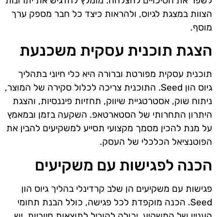
לשפר את הסיכויים להצלחה. מומלץ להדגיש את יתרונות
הצוות במצגת לגיוס, ולהראות כיצד כל חבר מספק ערך
מוסף.
הצגת תוכנית עסקית משכנעת
תוכנית עסקית מפורטת וברורה היא כלי חיוני בתהליך
גיוס הון Seed. התוכנית צריכה לכלול סקירה של המוצר,
ניתוח שוק, אסטרטגיית שיווק, תחזיות פיננסיות, והצגת
היתרון התחרותי של הסטארטאפ. השקעה בזמן ובמאמץ
על מנת להכין מסמך מקצועי תסייע למשקיעים להבין את
הפוטנציאל הכלכלי של העסק.
הכנה לפגישות עם משקיעים
פגישות עם משקיעים הן שלב קרדינלי בהליך גיוס הון
Seed. הכנה מוקפדת לכל פגישה, כולל הבנת תחומי
העניין של המשקיע, יכולה להוביל לתוצאות חיוביות. יש