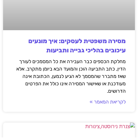
מסירה משפטית לעסקים: איך מונעים
עיכובים בהליכי גבייה ותביעות
מחלקת הכספים כבר העבירה את כל המסמכים לעורך
הדין, כתב התביעה הוכן והמועד הבא ביומן מתקרב. אלא
שאז מתברר שהמסמך לא הגיע לנמען, הכתובת אינה
מעודכנת או שאישור המסירה אינו כולל את הפרטים
הדרושים.
לקריאת המאמר »