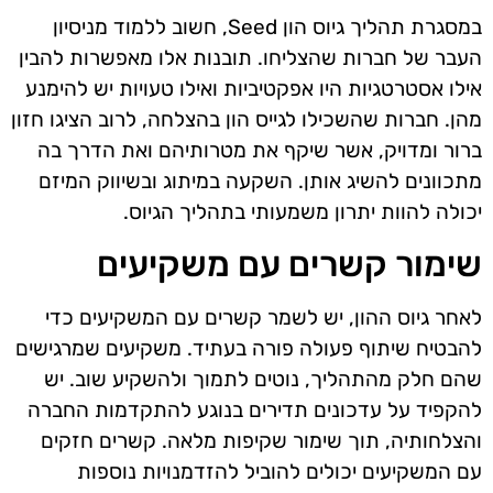
במסגרת תהליך גיוס הון Seed, חשוב ללמוד מניסיון
העבר של חברות שהצליחו. תובנות אלו מאפשרות להבין
אילו אסטרטגיות היו אפקטיביות ואילו טעויות יש להימנע
מהן. חברות שהשכילו לגייס הון בהצלחה, לרוב הציגו חזון
ברור ומדויק, אשר שיקף את מטרותיהם ואת הדרך בה
מתכוונים להשיג אותן. השקעה במיתוג ובשיווק המיזם
יכולה להוות יתרון משמעותי בתהליך הגיוס.
שימור קשרים עם משקיעים
לאחר גיוס ההון, יש לשמר קשרים עם המשקיעים כדי
להבטיח שיתוף פעולה פורה בעתיד. משקיעים שמרגישים
שהם חלק מהתהליך, נוטים לתמוך ולהשקיע שוב. יש
להקפיד על עדכונים תדירים בנוגע להתקדמות החברה
והצלחותיה, תוך שימור שקיפות מלאה. קשרים חזקים
עם המשקיעים יכולים להוביל להזדמנויות נוספות