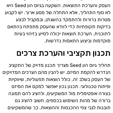
העסק והערכת התוצאות. השקעה בגיוס הון Seed היא
לא סוף התהליך, אלא התחלה של מסע ארוך. יש לקבוע
מטרות ברורות ולהתמקד בהשגתן, ובמקביל לבצע
בדיקות תקופתיות כדי לוודא שהעסק מתפתח בהתאם
לתוכנית. הערכת תוצאות יכולה לסייע בזיהוי בעיות
מוקדמות וביצוע התאמות נדרשות.
תכנון תקציבי והערכת צרכים
תהליך גיוס הון Seed מצריך תכנון מדויק של התקציב
הנדרש להקמת המיזם. יש להבין מהם הצרכים המדויקים
של העסק בשלב זה, כולל הוצאות תפעוליות, שיווקיות
ופיתוח טכנולוגי. תכנון נכון יאפשר למקם את המיזם
בצורה אופטימלית מול המשקיעים, ולהציג להם תמונה
ברורה של מהות השימוש בכספים. חשוב להציג גם
תובנות לגבי צפי ההכנסות וההוצאות, כך שהמשקיעים