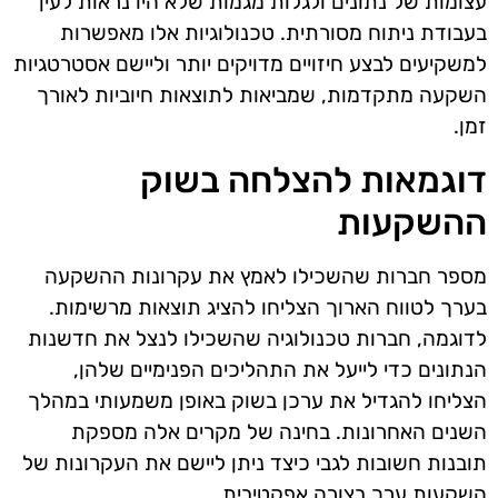
עצומות של נתונים ולגלות מגמות שלא היו נראות לעין
בעבודת ניתוח מסורתית. טכנולוגיות אלו מאפשרות
למשקיעים לבצע חיזויים מדויקים יותר וליישם אסטרטגיות
השקעה מתקדמות, שמביאות לתוצאות חיוביות לאורך
זמן.
דוגמאות להצלחה בשוק
ההשקעות
מספר חברות שהשכילו לאמץ את עקרונות ההשקעה
בערך לטווח הארוך הצליחו להציג תוצאות מרשימות.
לדוגמה, חברות טכנולוגיה שהשכילו לנצל את חדשנות
הנתונים כדי לייעל את התהליכים הפנימיים שלהן,
הצליחו להגדיל את ערכן בשוק באופן משמעותי במהלך
השנים האחרונות. בחינה של מקרים אלה מספקת
תובנות חשובות לגבי כיצד ניתן ליישם את העקרונות של
השקעות ערך בצורה אפקטיבית.