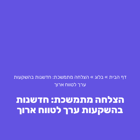
דף הבית
»
בלוג
»
הצלחה מתמשכת: חדשנות בהשקעות
ערך לטווח ארוך
הצלחה מתמשכת: חדשנות
בהשקעות ערך לטווח ארוך