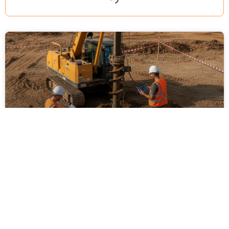
ביצוע סקר קרקע על ידי מקצוענים: שלבים,
בדיקות ועמידה בתקנים
ביצוע סקר קרקע על ידי מקצוענים הוא שלב חיוני בכל
פרויקט בנייה, תשתיות או פיתוח חקלאי. המאמר מפרט
את השלבים המרכזיים בסקר, סוגי הבדיקות המקובלות,