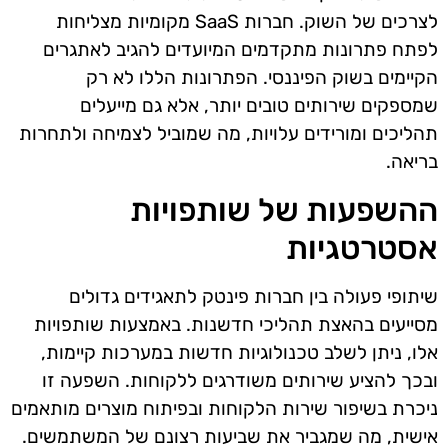
לצרכים של השוק. חברות SaaS מקומיות מצליחות
לפתח פתרונות מתקדמים המיועדים להגיב לאתגרים
הקיימים בשוק הפיננסי. הפתרונות הללו לא רק
שמספקים שירותים טובים יותר, אלא גם מייעלים
תהליכים ומורידים עלויות, מה שמוביל לצמיחה ולתחרות
בריאה.
ההשפעות של שותפויות
אסטרטגיות
שיתופי פעולה בין חברות פינטק לתאגידים גדולים
מסייעים בהאצת תהליכי חדשנות. באמצעות שותפויות
אלו, ניתן לשלב טכנולוגיות חדשות במערכות קיימות,
ובכך להציע שירותים משודרגים ללקוחות. השפעה זו
ניכרת בשיפור שירות הלקוחות ובפיתוח מוצרים מותאמים
אישית, מה שמגביר את שביעות רצונם של המשתמשים.