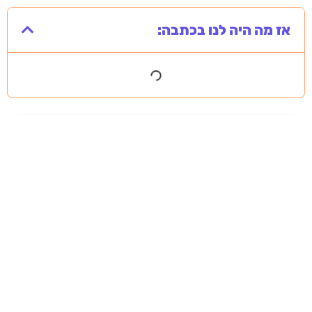
אז מה היה לנו בכתבה:
מסירה משפטית לעסקים: איך מונעים