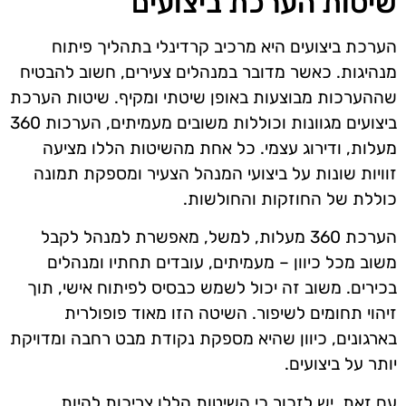
שיטות הערכת ביצועים
הערכת ביצועים היא מרכיב קרדינלי בתהליך פיתוח
מנהיגות. כאשר מדובר במנהלים צעירים, חשוב להבטיח
שההערכות מבוצעות באופן שיטתי ומקיף. שיטות הערכת
ביצועים מגוונות וכוללות משובים מעמיתים, הערכות 360
מעלות, ודירוג עצמי. כל אחת מהשיטות הללו מציעה
זוויות שונות על ביצועי המנהל הצעיר ומספקת תמונה
כוללת של החוזקות והחולשות.
הערכת 360 מעלות, למשל, מאפשרת למנהל לקבל
משוב מכל כיוון – מעמיתים, עובדים תחתיו ומנהלים
בכירים. משוב זה יכול לשמש כבסיס לפיתוח אישי, תוך
זיהוי תחומים לשיפור. השיטה הזו מאוד פופולרית
בארגונים, כיוון שהיא מספקת נקודת מבט רחבה ומדויקת
יותר על ביצועים.
עם זאת, יש לזכור כי השיטות הללו צריכות להיות